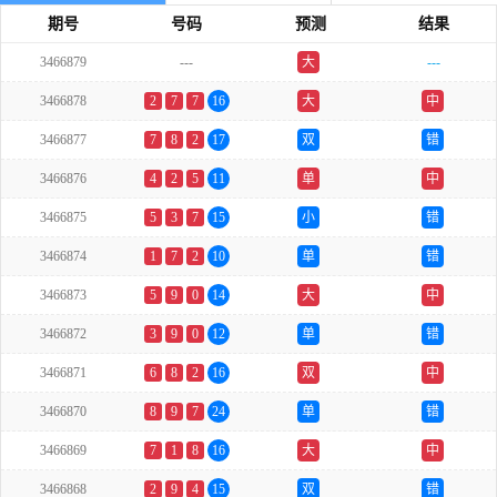
期号
号码
预测
结果
3466879
---
大
---
3466878
2
7
7
16
大
中
3466877
7
8
2
17
双
错
3466876
4
2
5
11
单
中
3466875
5
3
7
15
小
错
3466874
1
7
2
10
单
错
3466873
5
9
0
14
大
中
3466872
3
9
0
12
单
错
3466871
6
8
2
16
双
中
3466870
8
9
7
24
单
错
3466869
7
1
8
16
大
中
3466868
2
9
4
15
双
错