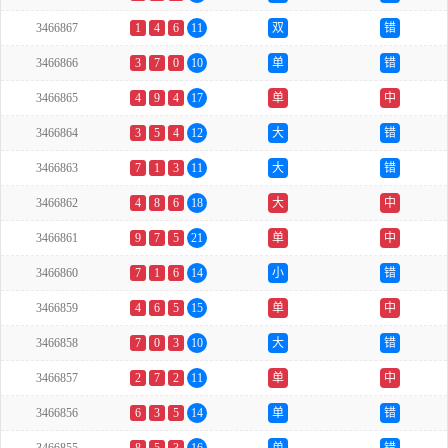
3466867
1
4
6
11
双
错
3466866
3
7
0
10
单
错
3466865
4
9
4
17
单
中
3466864
3
5
4
12
大
错
3466863
7
1
3
11
大
错
3466862
4
8
6
18
大
中
3466861
9
7
5
21
单
中
3466860
7
1
6
14
小
错
3466859
4
6
5
15
单
中
3466858
7
0
3
10
大
错
3466857
2
7
2
11
单
中
3466856
6
3
5
14
单
错