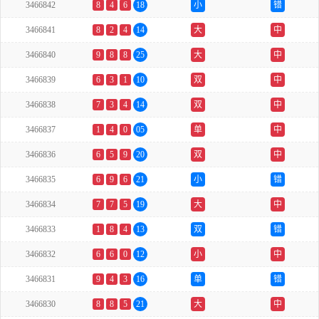
3466842
8
4
6
18
小
错
3466841
8
2
4
14
大
中
3466840
9
8
8
25
大
中
3466839
6
3
1
10
双
中
3466838
7
3
4
14
双
中
3466837
1
4
0
05
单
中
3466836
6
5
9
20
双
中
3466835
6
9
6
21
小
错
3466834
7
7
5
19
大
中
3466833
1
8
4
13
双
错
3466832
6
6
0
12
小
中
3466831
9
4
3
16
单
错
3466830
8
8
5
21
大
中