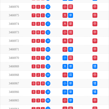
3466976
9
1
2
12
小
双
中
3466975
7
6
1
14
大
单
中
3466974
6
3
6
15
大
单
中
3466973
0
8
4
12
小
双
中
3466972
8
4
7
19
大
单
中
3466971
2
1
0
03
小
双
中
3466970
3
6
7
16
小
双
中
3466969
1
9
2
12
大
单
错
3466968
5
2
2
09
小
双
中
3466967
0
9
9
18
小
单
错
3466966
8
3
7
18
小
单
错
3466965
3
3
0
06
小
单
中