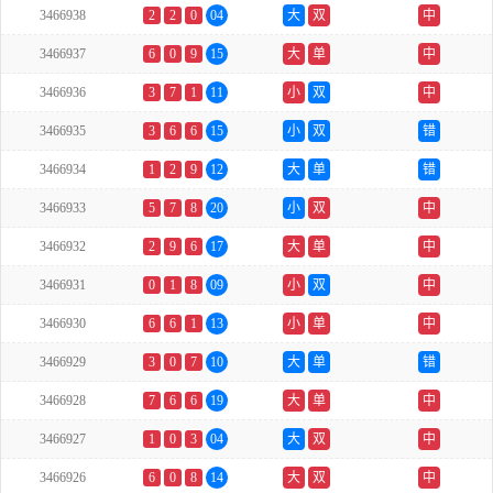
3466938
2
2
0
04
大
双
中
3466937
6
0
9
15
大
单
中
3466936
3
7
1
11
小
双
中
3466935
3
6
6
15
小
双
错
3466934
1
2
9
12
大
单
错
3466933
5
7
8
20
小
双
中
3466932
2
9
6
17
大
单
中
3466931
0
1
8
09
小
双
中
3466930
6
6
1
13
小
单
中
3466929
3
0
7
10
大
单
错
3466928
7
6
6
19
大
单
中
3466927
1
0
3
04
大
双
中
3466926
6
0
8
14
大
双
中