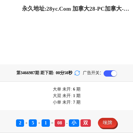
永久地址:28yc.Com 加拿大28-PC加拿大-加拿大pc预测结果走势|加拿大28预测开奖官网咪牌|加拿大预测28在线预测官网_专注研究!
第
3466987
期 距下期:
00
分
50
秒
广告开关：
大单
未开:
6
期
大双
未开:
1
期
小单
未开:
7
期
2
5
1
08
小
双
咪牌
+
+
=
-