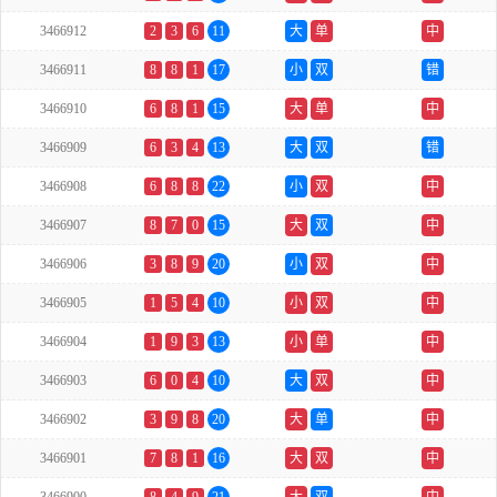
3466912
2
3
6
11
大
单
中
3466911
8
8
1
17
小
双
错
3466910
6
8
1
15
大
单
中
3466909
6
3
4
13
大
双
错
3466908
6
8
8
22
小
双
中
3466907
8
7
0
15
大
双
中
3466906
3
8
9
20
小
双
中
3466905
1
5
4
10
小
双
中
3466904
1
9
3
13
小
单
中
3466903
6
0
4
10
大
双
中
3466902
3
9
8
20
大
单
中
3466901
7
8
1
16
大
双
中