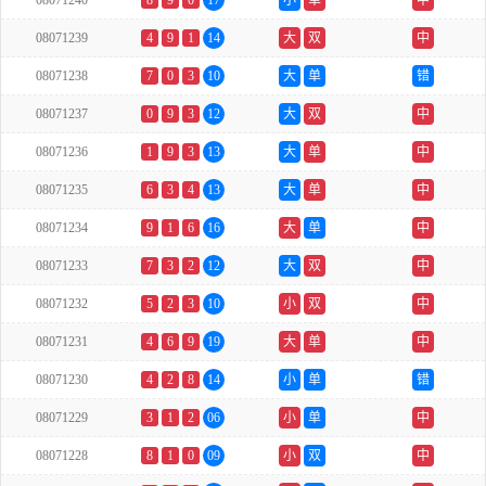
08071240
8
9
0
17
小
单
中
08071239
4
9
1
14
大
双
中
08071238
7
0
3
10
大
单
错
08071237
0
9
3
12
大
双
中
08071236
1
9
3
13
大
单
中
08071235
6
3
4
13
大
单
中
08071234
9
1
6
16
大
单
中
08071233
7
3
2
12
大
双
中
08071232
5
2
3
10
小
双
中
08071231
4
6
9
19
大
单
中
08071230
4
2
8
14
小
单
错
08071229
3
1
2
06
小
单
中
08071228
8
1
0
09
小
双
中