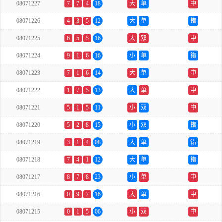
08071227
7
7
4
18
大
单
中
08071226
4
3
5
12
大
单
错
08071225
6
5
5
16
大
双
中
08071224
9
1
6
16
小
单
错
08071223
7
1
6
14
大
单
中
08071222
1
7
5
13
大
单
中
08071221
5
1
5
11
小
双
中
08071220
5
2
8
15
小
双
错
08071219
3
1
4
08
大
单
错
08071218
7
4
1
12
大
单
错
08071217
8
7
8
23
小
单
中
08071216
0
9
7
16
大
单
中
08071215
0
1
5
06
小
双
中