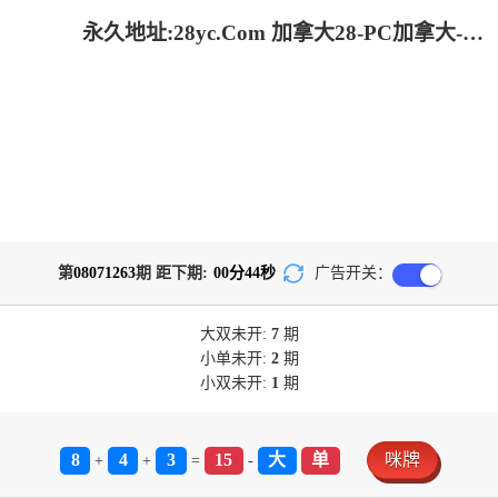
永久地址:28yc.Com 加拿大28-PC加拿大-加拿大pc预测结果走势|加拿大28预测开奖官网咪牌|加拿大预测28在线预测官网_专注研究!
第
08071263
期 距下期:
00
分
44
秒
广告开关：
大双
未开:
7
期
小单
未开:
2
期
小双
未开:
1
期
8
4
3
15
大
单
咪牌
+
+
=
-