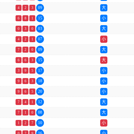
09
大
4
2
3
15
小
6
8
1
03
大
0
3
0
07
小
4
2
1
09
大
7
2
0
15
大
6
6
3
17
小
3
9
5
18
小
9
6
3
20
小
9
6
5
12
大
7
4
1
08
大
7
1
0
10
小
1
2
7
16
小
0
7
9