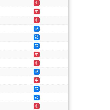
中
中
中
错
错
错
中
中
错
中
错
错
中