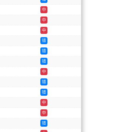
中
中
中
错
错
错
中
错
错
中
中
错