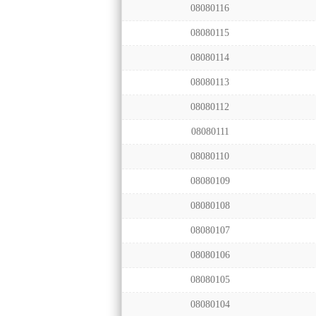
08080116
08080115
08080114
08080113
08080112
08080111
08080110
08080109
08080108
08080107
08080106
08080105
08080104