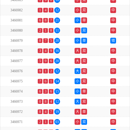
3466983
1
9
0
10
小
双
中
3466982
1
4
7
12
小
双
中
3466981
6
8
7
21
小
单
中
3466980
2
1
8
11
小
双
中
3466979
8
7
5
20
小
单
错
3466978
3
4
9
16
大
双
中
3466977
5
9
6
20
大
双
中
3466976
9
1
2
12
大
双
中
3466975
7
6
1
14
小
双
中
3466974
6
3
6
15
小
单
中
3466973
0
8
4
12
大
双
中
3466972
8
4
7
19
大
单
中
3466971
2
1
0
03
小
双
中