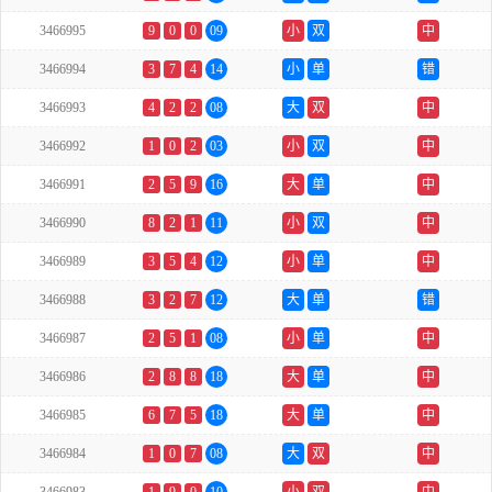
3466995
9
0
0
09
小
双
中
3466994
3
7
4
14
小
单
错
3466993
4
2
2
08
大
双
中
3466992
1
0
2
03
小
双
中
3466991
2
5
9
16
大
单
中
3466990
8
2
1
11
小
双
中
3466989
3
5
4
12
小
单
中
3466988
3
2
7
12
大
单
错
3466987
2
5
1
08
小
单
中
3466986
2
8
8
18
大
单
中
3466985
6
7
5
18
大
单
中
3466984
1
0
7
08
大
双
中