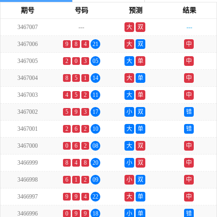
期号
号码
预测
结果
3467007
---
大
双
---
3467006
9
8
4
21
大
双
中
3467005
2
0
3
05
大
单
中
3467004
8
5
1
14
大
单
中
3467003
4
5
2
11
大
单
中
3467002
5
9
3
17
小
双
错
3467001
2
6
2
10
大
单
错
3467000
0
6
2
08
大
双
中
3466999
8
4
8
20
小
双
中
3466998
6
1
2
09
小
双
中
3466997
9
9
4
22
大
单
中
3466996
0
9
9
18
小
单
错