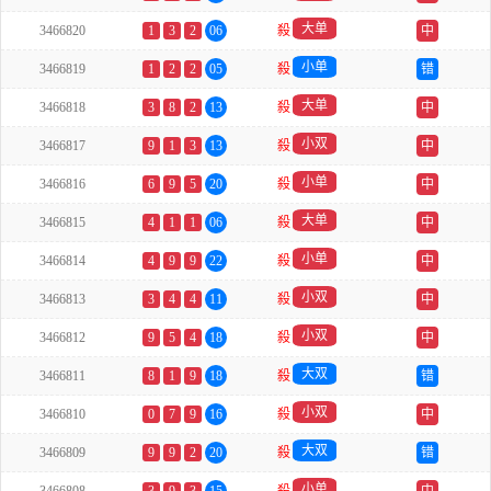
大单
3466820
1
3
2
06
殺
中
小单
3466819
1
2
2
05
殺
错
大单
3466818
3
8
2
13
殺
中
小双
3466817
9
1
3
13
殺
中
小单
3466816
6
9
5
20
殺
中
大单
3466815
4
1
1
06
殺
中
小单
3466814
4
9
9
22
殺
中
小双
3466813
3
4
4
11
殺
中
小双
3466812
9
5
4
18
殺
中
大双
3466811
8
1
9
18
殺
错
小双
3466810
0
7
9
16
殺
中
大双
3466809
9
9
2
20
殺
错
小单