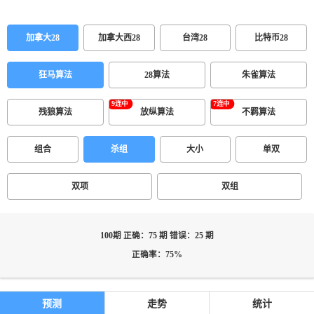
加拿大28
加拿大西28
台湾28
比特币28
狂马算法
28算法
朱雀算法
残狼算法
放纵算法
不羁算法
组合
杀组
大小
单双
双项
双组
100期 正确：75 期 错误：25 期
正确率：75%
预测
走势
统计