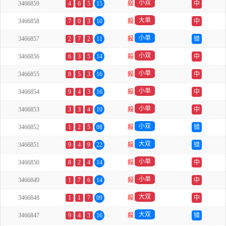
小双
3466859
4
6
5
15
殺
中
大单
3466858
7
0
3
10
殺
中
小单
3466857
2
7
2
11
殺
错
小双
3466856
6
3
5
14
殺
中
小单
3466855
8
5
3
16
殺
中
小单
3466854
9
4
3
16
殺
中
小单
3466853
3
3
4
10
殺
中
小双
3466852
1
2
5
08
殺
错
大双
3466851
9
4
9
22
殺
错
小单
3466850
8
2
4
14
殺
中
小单
3466849
1
7
6
14
殺
中
大双
3466848
1
1
7
09
殺
中
大双
3466847
9
4
3
16
殺
错