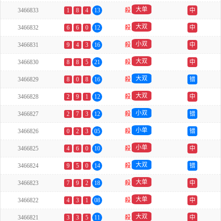
大单
3466833
1
8
4
13
殺
中
大双
3466832
6
6
0
12
殺
中
小双
3466831
9
4
3
16
殺
中
大双
3466830
8
8
5
21
殺
中
大双
3466829
8
0
8
16
殺
错
大双
3466828
2
9
1
12
殺
中
小双
3466827
2
7
3
12
殺
错
小单
3466826
0
2
3
05
殺
错
小单
3466825
4
6
0
10
殺
中
大双
3466824
9
5
0
14
殺
错
大单
3466823
7
9
2
18
殺
中
大单
3466822
4
3
1
08
殺
中
大双
3466821
3
3
5
11
殺
中