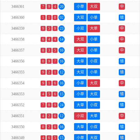
3466361
7
9
4
20
小单
大双
中
3466360
1
1
0
02
大双
小单
错
3466359
9
5
9
23
小双
大单
中
3466358
6
4
4
14
大双
小单
中
3466357
8
3
5
16
大双
小单
中
3466356
0
9
7
16
大单
小双
错
3466355
9
2
1
12
大双
小单
错
3466354
9
1
6
16
小单
大双
中
3466353
4
5
6
15
小单
大双
错
3466352
7
8
9
24
大单
小双
错
3466351
4
2
6
12
小双
大单
中
3466350
8
2
6
16
大单
小双
错
3466349
4
6
5
15
小单
大双
错