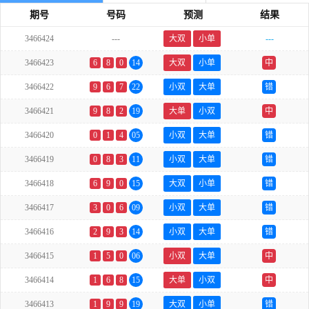
期号
号码
预测
结果
3466424
---
大双
小单
---
3466423
6
8
0
14
大双
小单
中
3466422
9
6
7
22
小双
大单
错
3466421
9
8
2
19
大单
小双
中
3466420
0
1
4
05
小双
大单
错
3466419
0
8
3
11
小双
大单
错
3466418
6
9
0
15
大双
小单
错
3466417
3
0
6
09
小双
大单
错
3466416
2
9
3
14
小双
大单
错
3466415
1
5
0
06
小双
大单
中
3466414
1
6
8
15
大单
小双
中
3466413
1
9
9
19
大双
小单
错