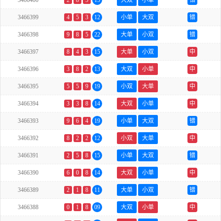
3466400
2
8
5
15
大双
小单
错
3466399
4
5
3
12
小单
大双
错
3466398
9
8
5
22
大单
小双
错
3466397
8
4
3
15
大单
小双
中
3466396
3
8
2
13
大双
小单
中
3466395
5
5
9
19
小双
大单
中
3466394
3
3
8
14
大双
小单
中
3466393
9
6
4
19
小单
大双
错
3466392
8
2
2
12
小双
大单
中
3466391
2
5
8
15
小单
大双
错
3466390
6
0
8
14
大双
小单
中
3466389
2
1
8
11
大单
小双
错
3466388
0
1
8
09
大双
小单
中