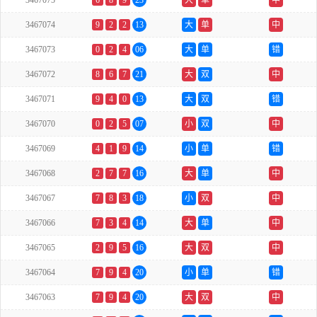
3467075
6
8
9
23
大
单
中
3467074
9
2
2
13
大
单
中
3467073
0
2
4
06
大
单
错
3467072
8
6
7
21
大
双
中
3467071
9
4
0
13
大
双
错
3467070
0
2
5
07
小
双
中
3467069
4
1
9
14
小
单
错
3467068
2
7
7
16
大
单
中
3467067
7
8
3
18
小
双
中
3467066
7
3
4
14
大
单
中
3467065
2
9
5
16
大
双
中
3467064
7
9
4
20
小
单
错
3467063
7
9
4
20
大
双
中