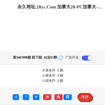
永久地址:28yc.Com 加拿大28-PC加拿大-加拿大pc预测结果走势|加拿大28预测开奖官网咪牌|加拿大预测28在线预测官网_专注研究!
第
3467098
期 距下期:
02
分
55
秒
广告开关：
大单
未开:
1
期
小单
未开:
3
期
小双
未开:
2
期
4
7
9
20
大
双
咪牌
+
+
=
-