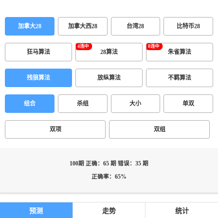
加拿大28
加拿大西28
台湾28
比特币28
狂马算法
28算法
朱雀算法
残狼算法
放纵算法
不羁算法
组合
杀组
大小
单双
双项
双组
100期 正确：65 期 错误：35 期
正确率：65%
预测
走势
统计