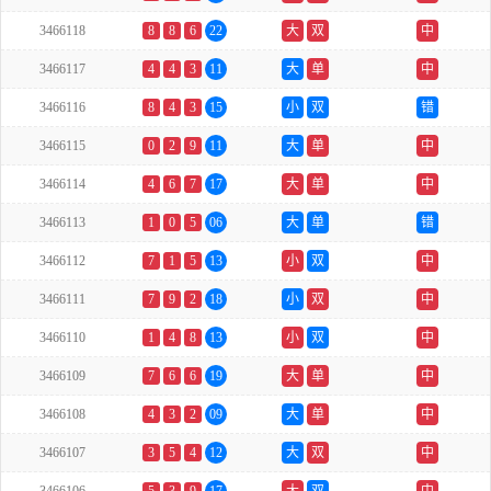
3466118
8
8
6
22
大
双
中
3466117
4
4
3
11
大
单
中
3466116
8
4
3
15
小
双
错
3466115
0
2
9
11
大
单
中
3466114
4
6
7
17
大
单
中
3466113
1
0
5
06
大
单
错
3466112
7
1
5
13
小
双
中
3466111
7
9
2
18
小
双
中
3466110
1
4
8
13
小
双
中
3466109
7
6
6
19
大
单
中
3466108
4
3
2
09
大
单
中
3466107
3
5
4
12
大
双
中