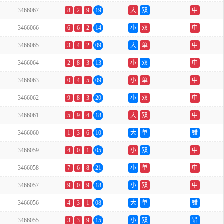
3466067
8
2
9
19
大
双
中
3466066
6
6
2
14
小
双
中
3466065
3
4
2
09
大
单
中
3466064
2
8
3
13
小
双
中
3466063
0
4
5
09
小
单
中
3466062
9
8
3
20
小
双
中
3466061
5
9
4
18
大
双
中
3466060
1
3
6
10
大
单
错
3466059
4
0
1
05
小
双
中
3466058
7
6
8
21
小
单
中
3466057
9
0
9
18
小
双
中
3466056
4
3
1
08
大
单
错
3466055
3
3
9
15
小
双
错