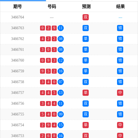
期号
号码
预测
结果
3466764
---
双
---
3466763
0
2
9
11
双
错
3466762
4
2
2
08
单
错
3466761
3
0
5
08
单
错
3466760
0
9
3
12
单
错
3466759
9
5
2
16
单
错
3466758
3
4
0
07
双
错
3466757
4
4
5
13
单
中
3466756
3
4
4
11
双
错
3466755
5
4
0
09
双
错
3466754
2
9
4
15
单
中
3466753
2
6
8
16
双
中