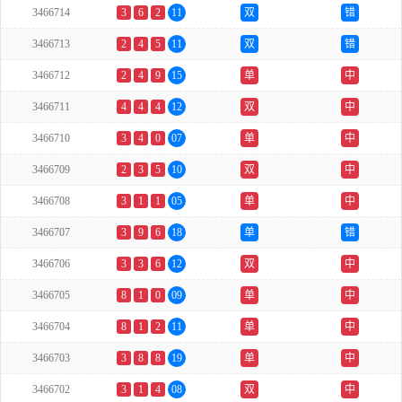
3466714
3
6
2
11
双
错
3466713
2
4
5
11
双
错
3466712
2
4
9
15
单
中
3466711
4
4
4
12
双
中
3466710
3
4
0
07
单
中
3466709
2
3
5
10
双
中
3466708
3
1
1
05
单
中
3466707
3
9
6
18
单
错
3466706
3
3
6
12
双
中
3466705
8
1
0
09
单
中
3466704
8
1
2
11
单
中
3466703
3
8
8
19
单
中
3466702
3
1
4
08
双
中