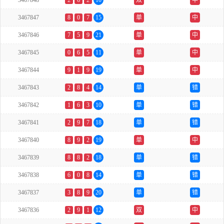
3467848
2
6
2
10
双
中
3467847
8
0
7
15
单
中
3467846
7
5
9
21
单
中
3467845
0
6
5
11
单
中
3467844
9
1
9
19
单
中
3467843
2
8
4
14
单
错
3467842
1
6
3
10
单
错
3467841
2
9
7
18
单
错
3467840
8
9
2
19
单
中
3467839
8
8
2
18
单
错
3467838
6
0
8
14
单
错
3467837
3
8
9
20
单
错
3467836
2
9
1
12
双
中