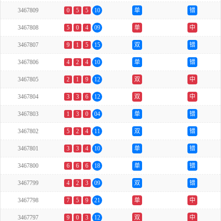
3467809
0
5
5
10
单
错
3467808
5
0
4
09
单
中
3467807
9
1
5
15
双
错
3467806
4
2
4
10
单
错
3467805
2
1
9
12
双
中
3467804
3
3
6
12
双
中
3467803
1
3
0
04
单
错
3467802
5
2
4
11
双
错
3467801
3
3
4
10
单
错
3467800
6
6
6
18
单
错
3467799
4
2
3
09
双
错
3467798
7
5
9
21
单
中
3467797
9
0
3
12
双
中