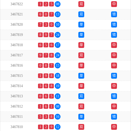
3467822
1
2
5
08
双
中
3467821
6
0
7
13
双
错
3467820
7
3
0
10
单
错
3467819
8
9
7
24
单
错
3467818
6
5
6
17
单
中
3467817
9
7
8
24
双
中
3467816
0
8
7
15
单
中
3467815
1
9
8
18
单
错
3467814
5
6
8
19
单
中
3467813
0
6
5
11
双
错
3467812
1
6
1
08
双
中
3467811
5
3
8
16
单
错
3467810
1
2
9
12
双
中