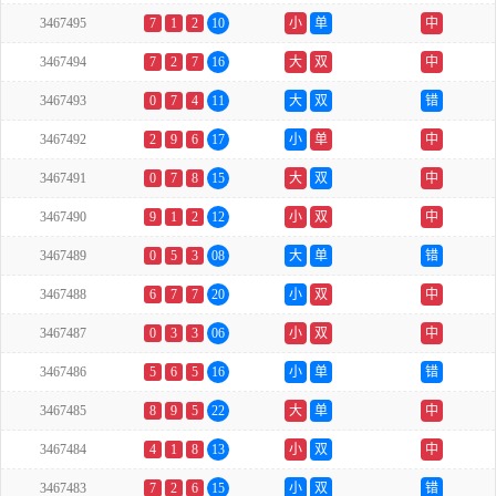
3467495
7
1
2
10
小
单
中
3467494
7
2
7
16
大
双
中
3467493
0
7
4
11
大
双
错
3467492
2
9
6
17
小
单
中
3467491
0
7
8
15
大
双
中
3467490
9
1
2
12
小
双
中
3467489
0
5
3
08
大
单
错
3467488
6
7
7
20
小
双
中
3467487
0
3
3
06
小
双
中
3467486
5
6
5
16
小
单
错
3467485
8
9
5
22
大
单
中
3467484
4
1
8
13
小
双
中
3467483
7
2
6
15
小
双
错