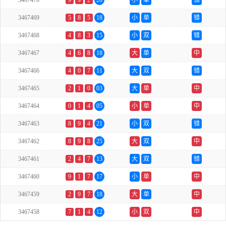
3467470
9
9
2
20
小
单
错
3467469
5
8
5
18
小
单
错
3467468
4
8
3
15
小
双
错
3467467
4
6
8
18
大
单
中
3467466
4
0
7
11
大
双
错
3467465
2
1
0
03
大
单
中
3467464
0
1
4
05
小
单
中
3467463
8
9
4
21
小
双
错
3467462
8
9
8
25
大
双
中
3467461
2
4
7
13
大
双
错
3467460
9
1
7
17
小
单
中
3467459
2
9
7
18
大
单
中
3467458
7
1
4
12
小
双
中