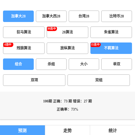
加拿大28
加拿大西28
台湾28
比特币28
狂马算法
28算法
朱雀算法
残狼算法
放纵算法
不羁算法
组合
杀组
大小
单双
双项
双组
100期 正确：73 期 错误：27 期
正确率：73%
预测
走势
统计