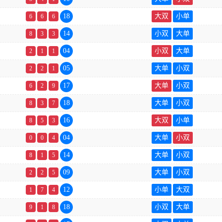
18
大双
小单
6
6
6
14
小双
大单
8
3
3
04
小双
大单
2
1
1
05
大单
小双
2
2
1
17
大单
小双
6
2
9
18
大单
小双
8
3
7
16
大双
小单
8
5
3
04
大单
小双
0
0
4
14
大单
小双
8
1
5
09
大单
小双
2
2
5
12
小单
大双
1
7
4
18
小双
大单
9
1
8