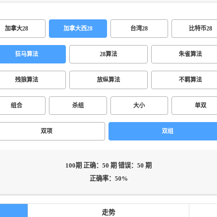
加拿大28
加拿大西28
台湾28
比特币28
狂马算法
28算法
朱雀算法
残狼算法
放纵算法
不羁算法
组合
杀组
大小
单双
双项
双组
100期 正确：50 期 错误：50 期
正确率：50%
走势