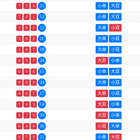
21
小单
大双
7
5
9
12
小单
大双
7
4
1
12
大单
小双
3
6
3
11
大单
小双
5
6
0
18
大单
小双
2
9
7
24
大双
小单
8
9
7
17
小单
大双
0
9
8
24
大单
小双
9
6
9
17
大单
小双
4
6
7
14
大双
小单
7
4
3
20
大双
小单
4
7
9
10
小双
大单
6
4
0
22
小单
大双
6
7
9