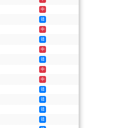
中
错
中
错
中
错
中
中
错
错
错
错