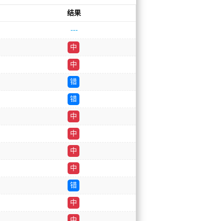
结果
---
中
中
错
错
中
中
中
中
错
中
中