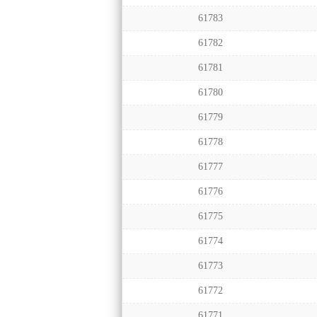
61783
61782
61781
61780
61779
61778
61777
61776
61775
61774
61773
61772
61771