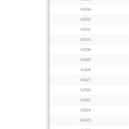
61834
61833
61832
61831
61830
61829
61828
61827
61826
61825
61824
61823