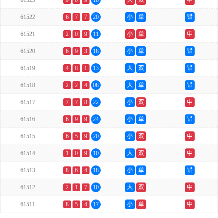
61523
9
0
9
18
大
双
中
61522
6
7
7
20
小
单
错
61521
2
0
9
11
小
单
中
61520
6
9
3
18
小
单
错
61519
4
8
1
13
大
双
错
61518
2
2
4
08
大
单
错
61517
7
7
8
22
小
双
中
61516
6
9
9
24
小
单
错
61515
6
5
9
20
小
双
中
61514
1
0
9
10
大
双
中
61513
8
6
4
18
小
单
错
61512
2
1
7
10
大
双
中
61511
8
5
4
17
小
单
中