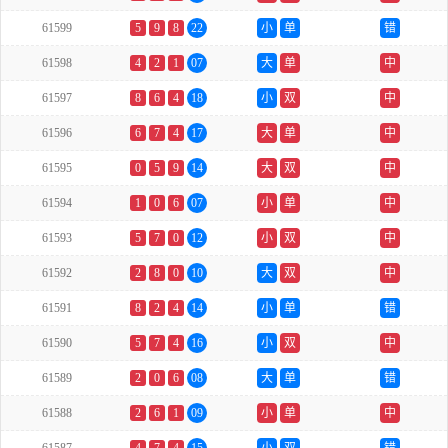
61599
5
9
8
22
小
单
错
61598
4
2
1
07
大
单
中
61597
8
6
4
18
小
双
中
61596
6
7
4
17
大
单
中
61595
0
5
9
14
大
双
中
61594
1
0
6
07
小
单
中
61593
5
7
0
12
小
双
中
61592
2
8
0
10
大
双
中
61591
8
2
4
14
小
单
错
61590
5
7
4
16
小
双
中
61589
2
0
6
08
大
单
错
61588
2
6
1
09
小
单
中