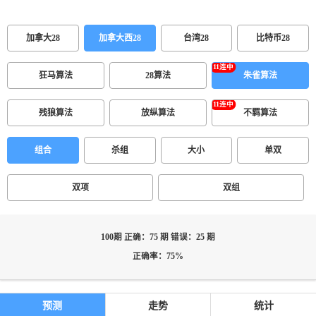
加拿大28
加拿大西28
台湾28
比特币28
狂马算法
28算法
朱雀算法
残狼算法
放纵算法
不羁算法
组合
杀组
大小
单双
双项
双组
100期 正确：75 期 错误：25 期
正确率：75%
预测
走势
统计