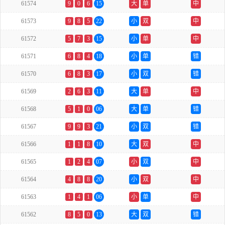
61574
9
0
6
15
大
单
中
61573
9
8
5
22
小
双
中
61572
5
7
3
15
小
单
中
61571
6
8
4
18
小
单
错
61570
6
8
3
17
小
双
错
61569
2
6
3
11
大
单
中
61568
5
1
0
06
大
单
错
61567
9
9
3
21
小
双
错
61566
1
1
8
10
大
双
中
61565
1
2
4
07
小
双
中
61564
4
8
8
20
小
双
中
61563
1
4
1
06
小
单
中
61562
8
5
0
13
大
双
错