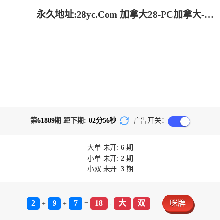
永久地址:28yc.Com 加拿大28-PC加拿大-加拿大pc预测结果走势|加拿大28预测开奖官网咪牌|加拿大预测28在线预测官网_专注研究!
第
61889
期 距下期:
02
分
56
秒
广告开关：
大单
未开:
6
期
小单
未开:
2
期
小双
未开:
3
期
2
9
7
18
大
双
咪牌
+
+
=
-