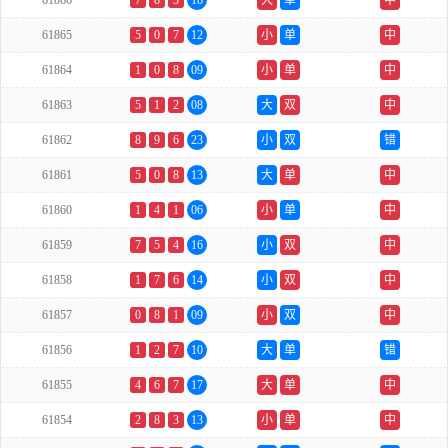
61866
7
8
3
18
大
单
中
61865
5
0
7
12
小
单
中
61864
1
0
8
09
小
单
中
61863
5
1
2
08
大
双
中
61862
8
9
6
23
小
双
错
61861
5
0
8
13
大
单
中
61860
1
4
1
06
小
单
中
61859
7
5
4
16
小
双
中
61858
1
7
6
14
小
双
中
61857
0
8
1
09
小
双
中
61856
1
2
7
10
大
单
错
61855
4
6
7
17
大
单
中
61854
2
8
3
13
小
单
中