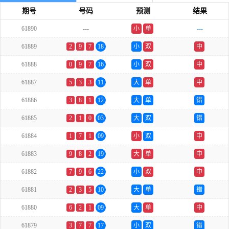
期号
号码
预测
结果
61890
---
小
单
---
61889
2
9
7
18
小
双
中
61888
0
9
7
16
小
双
中
61887
5
3
3
11
大
单
中
61886
3
8
1
12
大
单
错
61885
2
1
0
03
大
双
错
61884
1
7
1
09
小
双
中
61883
9
8
2
19
大
单
中
61882
7
9
6
22
小
双
中
61881
2
3
5
10
大
单
错
61880
6
2
1
09
大
单
中
61879
3
7
7
17
小
双
错