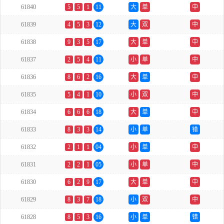
61840
5
5
1
11
大
单
中
61839
4
5
3
12
大
双
中
61838
9
3
5
17
大
单
中
61837
2
5
4
11
小
单
中
61836
8
6
2
16
大
单
中
61835
5
4
1
10
小
双
中
61834
6
6
6
18
大
单
中
61833
8
3
3
14
小
单
错
61832
2
1
1
04
小
单
中
61831
2
2
1
05
小
单
中
61830
6
2
9
17
大
单
中
61829
8
3
7
18
小
双
中
61828
8
5
3
16
小
单
错