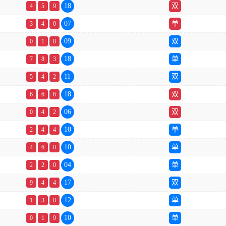
18
双
4
5
9
07
单
3
4
0
09
双
0
1
8
18
单
7
8
3
11
双
5
4
2
18
双
6
6
6
06
双
0
4
2
10
单
2
4
4
10
单
4
6
0
04
单
2
2
0
17
双
9
4
4
12
单
1
3
8
10
单
0
1
9