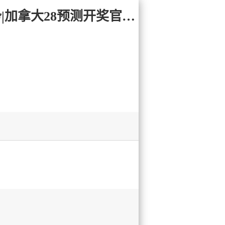
永久地址:28yc.Com 加拿大28-PC加拿大-加拿大pc预测结果走势|加拿大28预测开奖官网咪牌|加拿大预测28在线预测官网_专注研究!