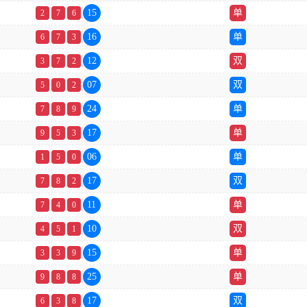
15
单
2
7
6
16
单
6
7
3
12
双
3
7
2
07
双
5
0
2
24
单
7
8
9
17
单
9
5
3
06
单
1
5
0
17
双
7
8
2
11
单
7
4
0
10
双
4
5
1
15
单
3
3
9
25
单
9
8
8
17
双
6
3
8