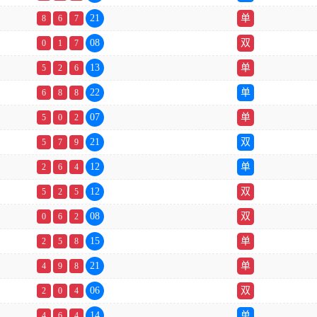
21
单
8
6
7
08
双
0
1
7
13
单
5
2
6
22
单
6
8
8
07
单
5
0
2
21
双
5
7
9
12
单
2
6
4
12
双
5
2
5
08
双
0
6
2
15
单
2
5
8
21
单
4
9
8
06
双
2
0
4
14
单
4
6
4