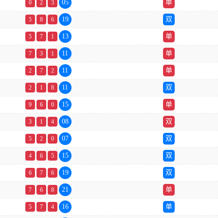
05
单
0
2
3
19
双
5
8
6
13
单
5
7
1
11
单
7
3
1
11
单
2
7
2
11
双
2
1
8
15
单
9
6
0
08
双
3
1
4
07
双
5
2
0
15
双
4
6
5
19
双
6
7
6
21
单
7
6
8
16
单
5
7
4