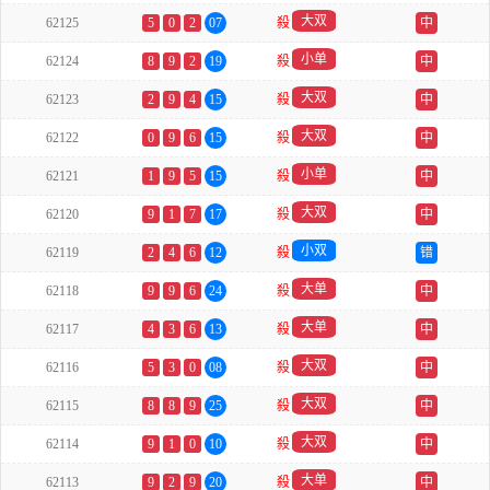
大双
62125
5
0
2
07
殺
中
小单
62124
8
9
2
19
殺
中
大双
62123
2
9
4
15
殺
中
大双
62122
0
9
6
15
殺
中
小单
62121
1
9
5
15
殺
中
大双
62120
9
1
7
17
殺
中
小双
62119
2
4
6
12
殺
错
大单
62118
9
9
6
24
殺
中
大单
62117
4
3
6
13
殺
中
大双
62116
5
3
0
08
殺
中
大双
62115
8
8
9
25
殺
中
大双
62114
9
1
0
10
殺
中
大单
62113
9
2
9
20
殺
中