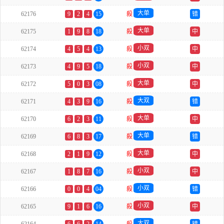
大单
62176
9
2
4
15
殺
错
大单
62175
1
9
8
18
殺
中
小双
62174
4
5
4
13
殺
中
小双
62173
4
9
5
18
殺
中
大单
62172
5
0
3
08
殺
中
大双
62171
4
3
9
16
殺
错
大单
62170
6
2
3
11
殺
中
大单
62169
6
8
3
17
殺
错
大单
62168
2
1
9
12
殺
中
小双
62167
1
8
7
16
殺
中
小双
62166
0
0
4
04
殺
错
小双
62165
9
1
6
16
殺
中
大双