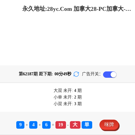
永久地址:28yc.Com 加拿大28-PC加拿大-加拿大pc预测结果走势|加拿大28预测开奖官网咪牌|加拿大预测28在线预测官网_专注研究!
第
62187
期 距下期:
00
分
49
秒
广告开关：
大双
未开:
4
期
小单
未开:
2
期
小双
未开:
3
期
9
4
6
19
大
单
咪牌
+
+
=
-