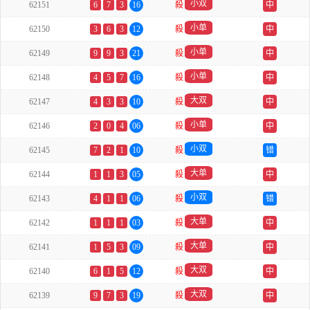
小双
62151
6
7
3
16
殺
中
小单
62150
3
6
3
12
殺
中
小单
62149
9
9
3
21
殺
中
小单
62148
4
5
7
16
殺
中
大双
62147
4
3
3
10
殺
中
小单
62146
2
0
4
06
殺
中
小双
62145
7
2
1
10
殺
错
大单
62144
1
1
3
05
殺
中
小双
62143
4
1
1
06
殺
错
大单
62142
1
1
1
03
殺
中
大单
62141
1
5
3
09
殺
中
大双
62140
6
1
5
12
殺
中
大双
62139
9
7
3
19
殺
中