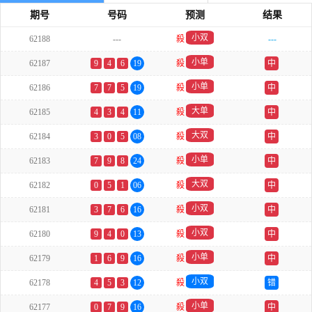
期号
号码
预测
结果
小双
62188
---
殺
---
小单
62187
9
4
6
19
殺
中
小单
62186
7
7
5
19
殺
中
大单
62185
4
3
4
11
殺
中
大双
62184
3
0
5
08
殺
中
小单
62183
7
9
8
24
殺
中
大双
62182
0
5
1
06
殺
中
小双
62181
3
7
6
16
殺
中
小双
62180
9
4
0
13
殺
中
小单
62179
1
6
9
16
殺
中
小双
62178
4
5
3
12
殺
错
小单
62177
0
7
9
16
殺
中