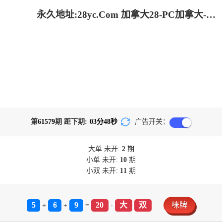
永久地址:28yc.Com 加拿大28-PC加拿大-加拿大pc预测结果走势|加拿大28预测开奖官网咪牌|加拿大预测28在线预测官网_专注研究!
第
61579
期 距下期:
03
分
48
秒
广告开关：
大单
未开:
2
期
小单
未开:
10
期
小双
未开:
11
期
5
6
9
20
大
双
咪牌
+
+
=
-