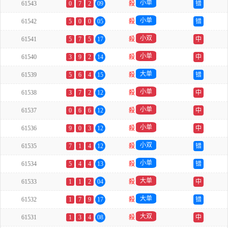
小单
61543
0
7
2
09
殺
错
小单
61542
5
0
0
05
殺
错
小双
61541
5
7
5
17
殺
中
小单
61540
3
9
2
14
殺
中
大单
61539
5
6
4
15
殺
错
小单
61538
3
7
2
12
殺
中
小单
61537
0
6
6
12
殺
中
小单
61536
9
0
3
12
殺
中
小双
61535
7
1
4
12
殺
错
小单
61534
5
4
4
13
殺
错
大单
61533
1
1
2
04
殺
中
大单
61532
1
7
9
17
殺
错
大双
61531
1
3
4
08
殺
中