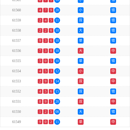
61561
8
7
1
16
小
错
61560
4
7
9
20
小
错
61559
2
4
5
11
双
错
61558
2
2
6
10
大
错
61557
9
3
6
18
单
错
61556
7
3
8
18
大
中
61555
5
0
5
10
单
错
61554
4
5
3
12
小
中
61553
2
9
3
14
双
中
61552
4
5
6
15
双
错
61551
8
9
3
20
双
中
61550
1
2
5
08
大
错
61549
9
0
2
11
单
中