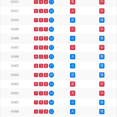
61612
5
4
4
13
单
中
61611
6
3
9
18
大
中
61610
7
6
2
15
双
错
61609
3
2
5
10
小
中
61608
8
6
2
16
小
错
61607
3
6
2
11
小
中
61606
4
2
7
13
大
错
61605
4
5
8
17
小
错
61604
7
2
0
09
双
错
61603
9
5
0
14
双
中
61602
7
1
8
16
大
中
61601
7
9
0
16
小
错
61600
1
7
4
12
大
错