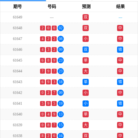
期号
号码
预测
结果
61649
---
双
---
61648
2
0
0
02
双
中
61647
4
2
2
08
小
中
61646
4
3
2
09
双
错
61645
6
8
9
23
单
中
61644
7
9
7
23
大
中
61643
6
9
3
18
单
错
61642
0
2
7
09
小
中
61641
5
9
5
19
小
错
61640
0
4
9
13
单
中
61639
0
8
7
15
大
中
61638
8
2
6
16
双
中