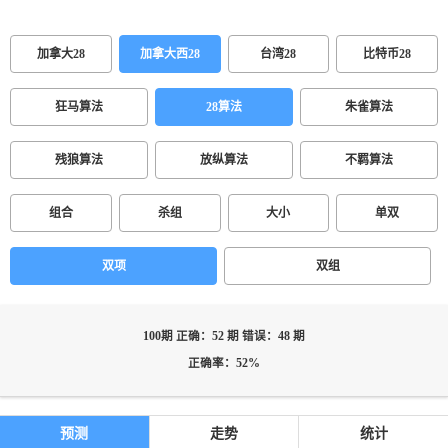
加拿大28
加拿大西28
台湾28
比特币28
狂马算法
28算法
朱雀算法
残狼算法
放纵算法
不羁算法
组合
杀组
大小
单双
双项
双组
100期 正确：52 期 错误：48 期
正确率：52%
预测
走势
统计