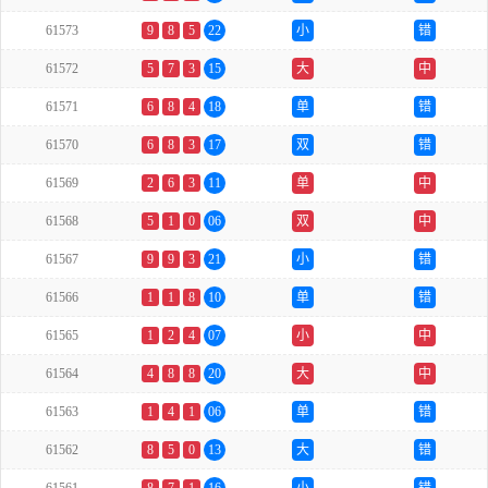
61573
9
8
5
22
小
错
61572
5
7
3
15
大
中
61571
6
8
4
18
单
错
61570
6
8
3
17
双
错
61569
2
6
3
11
单
中
61568
5
1
0
06
双
中
61567
9
9
3
21
小
错
61566
1
1
8
10
单
错
61565
1
2
4
07
小
中
61564
4
8
8
20
大
中
61563
1
4
1
06
单
错
61562
8
5
0
13
大
错