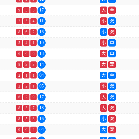
17
大
单
9
3
5
11
小
双
2
5
4
16
小
双
8
6
2
10
小
单
5
4
1
18
大
单
6
6
6
14
大
双
8
3
3
04
大
单
2
1
1
05
小
双
2
2
1
17
大
双
6
2
9
18
大
双
8
3
7
16
小
双
8
5
3
04
大
双
0
0
4