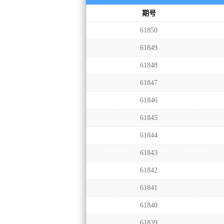
期号
61850
61849
61848
61847
61846
61845
61844
61843
61842
61841
61840
61839