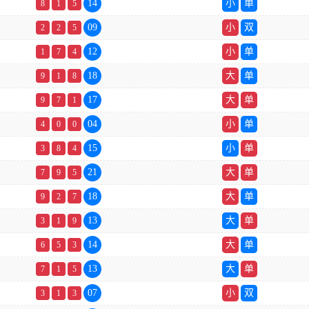
14
小
单
8
1
5
09
小
双
2
2
5
12
小
单
1
7
4
18
大
单
9
1
8
17
大
单
9
7
1
04
小
单
4
0
0
15
小
单
3
8
4
21
大
单
7
9
5
18
大
单
9
2
7
13
大
单
3
1
9
14
大
单
6
5
3
13
大
单
7
1
5
07
小
双
3
1
3