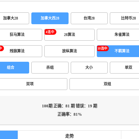
加拿大28
加拿大西28
台湾28
比特币28
狂马算法
28算法
朱雀算法
残狼算法
放纵算法
不羁算法
组合
杀组
大小
单双
双项
双组
100期 正确：81 期 错误：19 期
正确率：81%
走势