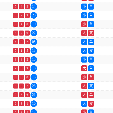
14
小
单
7
4
3
20
小
单
4
7
9
10
小
单
6
4
0
22
大
双
6
7
9
08
大
单
6
0
2
13
大
双
7
1
5
18
小
单
8
8
2
18
大
单
9
0
9
13
小
单
0
5
8
23
大
双
8
8
7
21
大
单
9
6
6
10
大
双
6
3
1
12
小
单
5
2
5