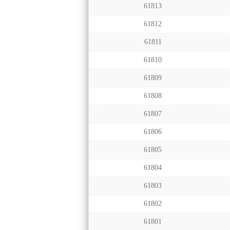
61813
61812
61811
61810
61809
61808
61807
61806
61805
61804
61803
61802
61801