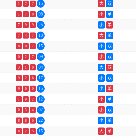
15
大
双
1
7
7
08
小
单
1
7
0
25
小
单
7
9
9
18
大
单
7
4
7
15
小
双
8
0
7
09
小
双
0
2
7
04
大
双
3
1
0
17
小
双
9
2
6
15
小
单
9
6
0
12
小
单
1
9
2
07
小
双
0
3
4
22
小
单
8
8
6
15
大
单
8
2
5