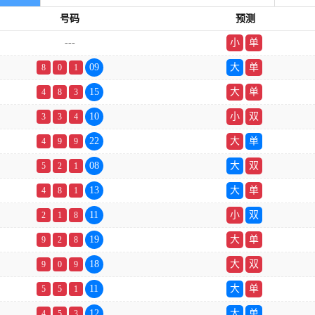
号码
预测
---
小
单
09
大
单
8
0
1
15
大
单
4
8
3
10
小
双
3
3
4
22
大
单
4
9
9
08
大
双
5
2
1
13
大
单
4
8
1
11
小
双
2
1
8
19
大
单
9
2
8
18
大
双
9
0
9
11
大
单
5
5
1
12
大
单
4
5
3