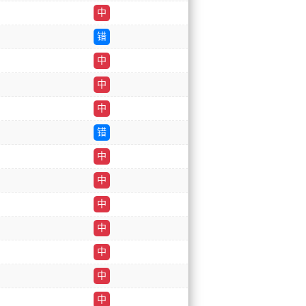
中
错
中
中
中
错
中
中
中
中
中
中
中