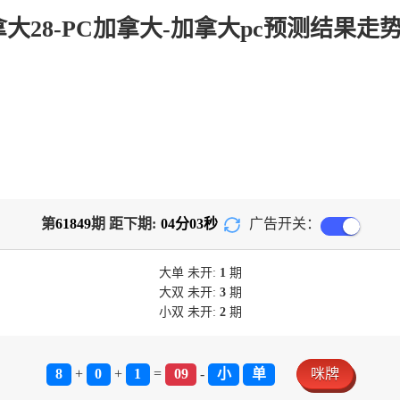
第
61849
期 距下期:
04
分
03
秒
广告开关：
大单
未开:
1
期
大双
未开:
3
期
小双
未开:
2
期
8
+
0
+
1
=
09
-
小
单
咪牌