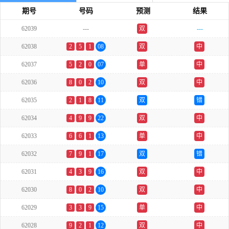
期号
号码
预测
结果
62039
---
双
---
62038
2
5
1
08
双
中
62037
5
2
0
07
单
中
62036
8
0
2
10
双
中
62035
2
1
8
11
双
错
62034
4
9
9
22
双
中
62033
6
6
1
13
单
中
62032
7
9
1
17
双
错
62031
4
3
9
16
双
中
62030
8
0
2
10
双
中
62029
3
3
9
15
单
中
62028
9
2
1
12
双
中