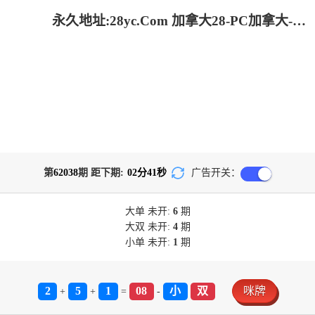
永久地址:28yc.Com 加拿大28-PC加拿大-加拿大pc预测结果走势|加拿大28预测开奖官网咪牌|加拿大预测28在线预测官网_专注研究!
第
62038
期 距下期:
02
分
41
秒
广告开关：
大单
未开:
6
期
大双
未开:
4
期
小单
未开:
1
期
2
5
1
08
小
双
咪牌
+
+
=
-