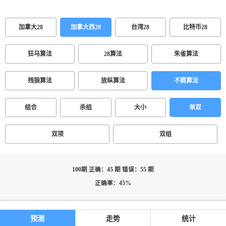
加拿大28
加拿大西28
台湾28
比特币28
狂马算法
28算法
朱雀算法
残狼算法
放纵算法
不羁算法
组合
杀组
大小
单双
双项
双组
100期 正确：45 期 错误：55 期
正确率：45%
预测
走势
统计