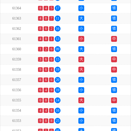
61364
8
4
5
17
小
错
61363
4
0
7
11
大
错
61362
8
6
2
16
小
错
61361
4
8
1
13
小
中
61360
1
2
6
09
大
错
61359
3
6
6
15
大
中
61358
9
6
4
19
大
中
61357
8
6
6
20
小
错
61356
6
4
9
19
小
错
61355
0
8
6
14
大
中
61354
4
4
8
16
小
错
61353
9
8
8
25
小
错