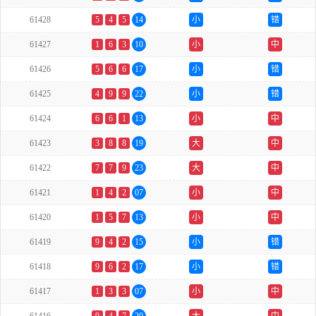
61428
5
4
5
14
小
错
61427
1
6
3
10
小
中
61426
5
6
6
17
小
错
61425
4
9
9
22
小
错
61424
6
6
1
13
小
中
61423
3
8
8
19
大
中
61422
7
7
9
23
大
中
61421
1
4
2
07
小
中
61420
1
5
7
13
小
中
61419
9
4
2
15
小
错
61418
9
6
2
17
小
错
61417
1
3
3
07
小
中