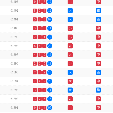
61403
0
5
7
12
小
中
61402
8
0
4
12
大
错
61401
5
2
0
07
大
错
61400
3
3
5
11
小
中
61399
2
9
1
12
小
中
61398
8
4
8
20
大
中
61397
4
3
9
16
大
中
61396
2
6
5
13
小
中
61395
7
4
2
13
大
错
61394
7
4
9
20
大
中
61393
3
6
2
11
大
错
61392
3
7
5
15
大
中
61391
0
1
4
05
小
中