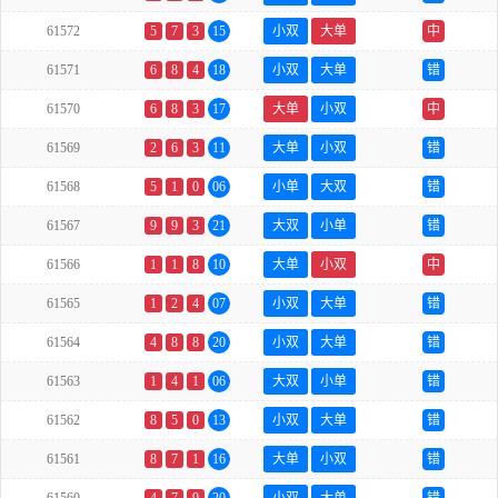
61572
5
7
3
15
小双
大单
中
61571
6
8
4
18
小双
大单
错
61570
6
8
3
17
大单
小双
中
61569
2
6
3
11
大单
小双
错
61568
5
1
0
06
小单
大双
错
61567
9
9
3
21
大双
小单
错
61566
1
1
8
10
大单
小双
中
61565
1
2
4
07
小双
大单
错
61564
4
8
8
20
小双
大单
错
61563
1
4
1
06
大双
小单
错
61562
8
5
0
13
小双
大单
错
61561
8
7
1
16
大单
小双
错