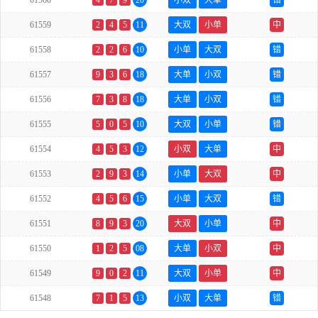
61560
4
7
9
20
小双
大单
错
61559
2
4
5
11
大双
小单
中
61558
2
2
6
10
小单
大双
错
61557
9
3
6
18
大单
小双
错
61556
7
3
8
18
大单
小双
错
61555
5
0
5
10
大双
小单
错
61554
4
5
3
12
小双
大单
中
61553
2
9
3
14
小单
大双
中
61552
4
5
6
15
小单
大双
错
61551
8
9
3
20
大双
小单
中
61550
1
2
5
08
大单
小双
中
61549
9
0
2
11
大双
小单
中
61548
7
1
5
13
小双
大单
错