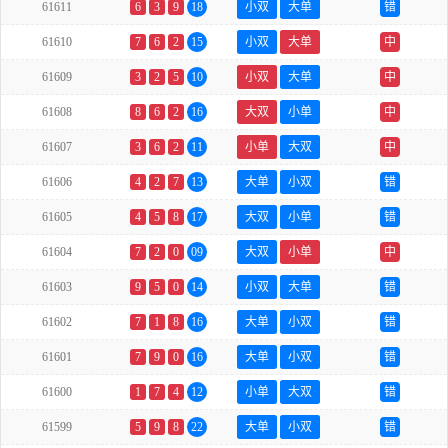
61611
6
3
9
18
小双
大单
错
61610
7
6
2
15
小双
大单
中
61609
3
2
5
10
小双
大单
中
61608
8
6
2
16
大双
小单
中
61607
3
6
2
11
小单
大双
中
61606
4
2
7
13
大单
小双
错
61605
4
5
8
17
大双
小单
错
61604
7
2
0
09
大双
小单
中
61603
9
5
0
14
小双
大单
错
61602
7
1
8
16
大单
小双
错
61601
7
9
0
16
大单
小双
错
61600
1
7
4
12
小单
大双
错
61599
5
9
8
22
大单
小双
错