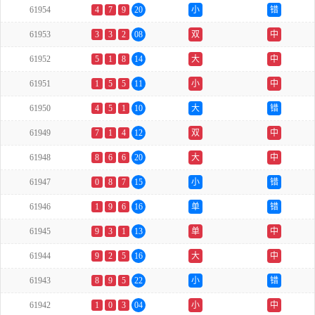
61954
4
7
9
20
小
错
61953
3
3
2
08
双
中
61952
5
1
8
14
大
中
61951
1
5
5
11
小
中
61950
4
5
1
10
大
错
61949
7
1
4
12
双
中
61948
8
6
6
20
大
中
61947
0
8
7
15
小
错
61946
1
9
6
16
单
错
61945
9
3
1
13
单
中
61944
9
2
5
16
大
中
61943
8
9
5
22
小
错
61942
1
0
3
04
小
中