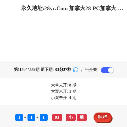
永久地址:28yc.Com 加拿大28-PC加拿大-加拿大pc预测结果走势|加拿大28预测开奖官网咪牌|加拿大预测28在线预测官网_专注研究!
第
115044559
期 距下期:
03
分
27
秒
广告开关：
大单
未开:
8
期
大双
未开:
1
期
小双
未开:
4
期
1
1
1
03
小
单
咪牌
+
+
=
-