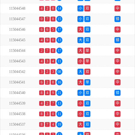
115044548
4
2
8
14
小
双
中
115044547
0
7
8
15
小
双
错
115044546
6
6
5
17
大
双
中
115044545
4
9
0
13
大
双
错
115044544
2
7
8
17
大
单
中
115044543
4
3
4
11
小
单
中
115044542
3
2
3
08
大
双
中
115044541
6
2
8
16
大
单
中
115044540
8
4
9
21
小
双
错
115044539
4
2
7
13
小
双
中
115044538
8
3
0
11
小
双
中
115044537
8
7
4
19
大
双
中