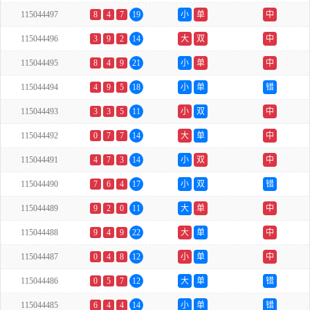
115044497
8
4
7
19
小
单
中
115044496
3
9
2
14
大
双
中
115044495
8
4
9
21
小
单
中
115044494
4
9
5
18
小
单
错
115044493
3
3
5
11
小
双
中
115044492
0
7
7
14
大
单
中
115044491
4
7
3
14
小
双
中
115044490
7
6
4
17
小
双
错
115044489
9
2
0
11
大
单
中
115044488
9
4
9
22
大
单
中
115044487
0
4
8
12
小
单
中
115044486
0
5
7
12
大
单
错
115044485
6
4
4
14
小
单
错