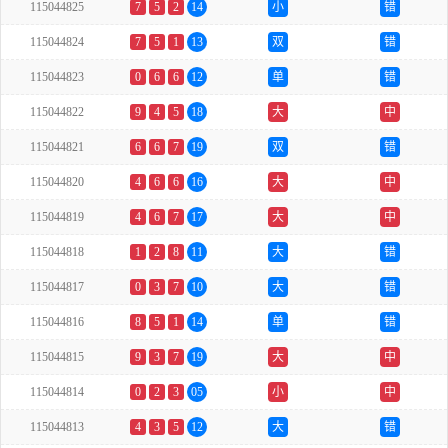
115044825
7
5
2
14
小
错
115044824
7
5
1
13
双
错
115044823
0
6
6
12
单
错
115044822
9
4
5
18
大
中
115044821
6
6
7
19
双
错
115044820
4
6
6
16
大
中
115044819
4
6
7
17
大
中
115044818
1
2
8
11
大
错
115044817
0
3
7
10
大
错
115044816
8
5
1
14
单
错
115044815
9
3
7
19
大
中
115044814
0
2
3
05
小
中
115044813
4
3
5
12
大
错