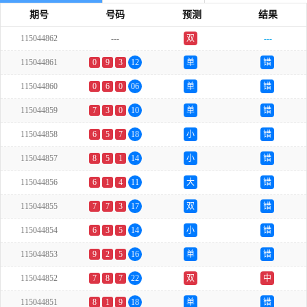
期号
号码
预测
结果
115044862
---
双
---
115044861
0
9
3
12
单
错
115044860
0
6
0
06
单
错
115044859
7
3
0
10
单
错
115044858
6
5
7
18
小
错
115044857
8
5
1
14
小
错
115044856
6
1
4
11
大
错
115044855
7
7
3
17
双
错
115044854
6
3
5
14
小
错
115044853
9
2
5
16
单
错
115044852
7
8
7
22
双
中
115044851
8
1
9
18
单
错