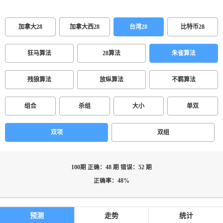
加拿大28
加拿大西28
台湾28
比特币28
狂马算法
28算法
朱雀算法
残狼算法
放纵算法
不羁算法
组合
杀组
大小
单双
双项
双组
100期 正确：48 期 错误：52 期
正确率：48%
预测
走势
统计