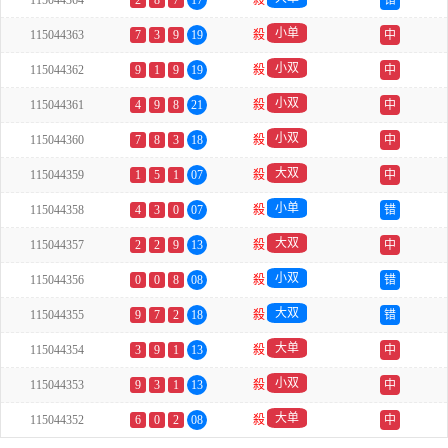
115044364
2
8
7
17
殺
错
小单
115044363
7
3
9
19
殺
中
小双
115044362
9
1
9
19
殺
中
小双
115044361
4
9
8
21
殺
中
小双
115044360
7
8
3
18
殺
中
大双
115044359
1
5
1
07
殺
中
小单
115044358
4
3
0
07
殺
错
大双
115044357
2
2
9
13
殺
中
小双
115044356
0
0
8
08
殺
错
大双
115044355
9
7
2
18
殺
错
大单
115044354
3
9
1
13
殺
中
小双
115044353
9
3
1
13
殺
中
大单
115044352
6
0
2
08
殺
中