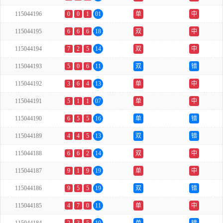
115044196
0
0
1
01
单
中
115044195
6
6
6
18
双
中
115044194
7
2
5
14
双
中
115044193
5
0
6
11
双
错
115044192
3
6
4
13
单
中
115044191
5
1
1
07
单
中
115044190
6
5
5
16
单
错
115044189
4
4
5
13
双
错
115044188
6
6
2
14
双
中
115044187
9
1
9
19
单
中
115044186
9
5
5
19
双
错
115044185
4
7
0
11
单
中