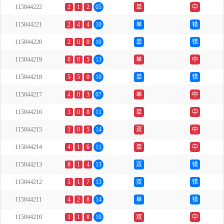
115044222
2
1
2
05
单
中
115044221
2
4
4
10
单
错
115044220
2
8
0
10
单
错
115044219
0
8
5
13
单
中
115044218
5
5
0
10
单
错
115044217
4
0
3
07
单
中
115044216
3
0
8
11
单
中
115044215
1
8
5
14
双
中
115044214
4
1
6
11
单
中
115044213
8
1
4
13
双
错
115044212
5
1
7
13
双
错
115044211
4
2
8
14
单
错
115044210
1
1
8
10
双
中