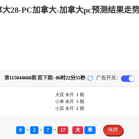
第
115044660
期 距下期:
06
时
22
分
54
秒
广告开关：
大双
未开:
1
期
小单
未开:
5
期
小双
未开:
2
期
8
+
2
+
7
=
17
-
大
单
咪牌