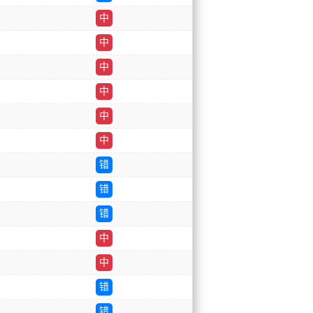
中
中
中
中
中
中
错
错
错
中
中
错
错