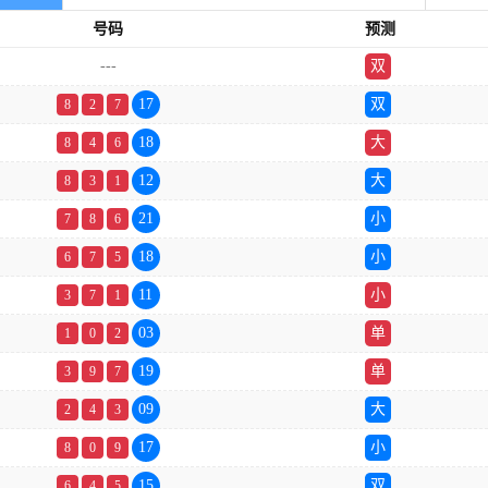
号码
预测
---
双
17
双
8
2
7
18
大
8
4
6
12
大
8
3
1
21
小
7
8
6
18
小
6
7
5
11
小
3
7
1
03
单
1
0
2
19
单
3
9
7
09
大
2
4
3
17
小
8
0
9
15
双
6
4
5