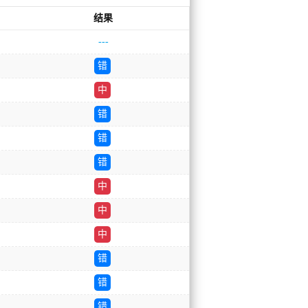
结果
---
错
中
错
错
错
中
中
中
错
错
错