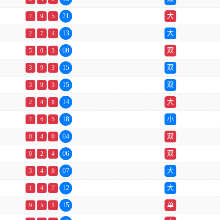
21
大
7
9
5
13
大
2
7
4
08
双
5
0
3
15
双
3
9
3
15
双
3
9
3
14
大
2
4
8
18
小
7
6
5
04
双
0
4
0
06
双
0
2
4
07
大
3
4
0
12
大
1
4
7
15
单
9
5
1