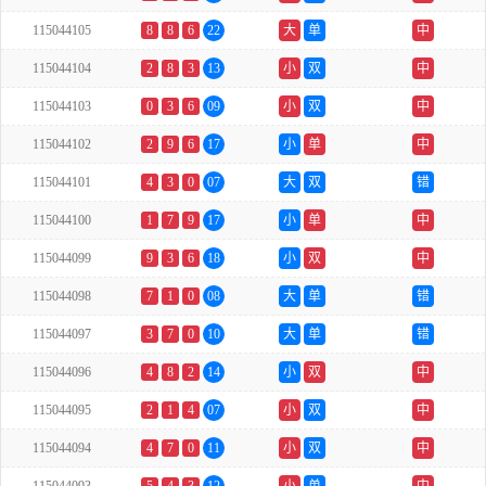
115044105
8
8
6
22
大
单
中
115044104
2
8
3
13
小
双
中
115044103
0
3
6
09
小
双
中
115044102
2
9
6
17
小
单
中
115044101
4
3
0
07
大
双
错
115044100
1
7
9
17
小
单
中
115044099
9
3
6
18
小
双
中
115044098
7
1
0
08
大
单
错
115044097
3
7
0
10
大
单
错
115044096
4
8
2
14
小
双
中
115044095
2
1
4
07
小
双
中
115044094
4
7
0
11
小
双
中