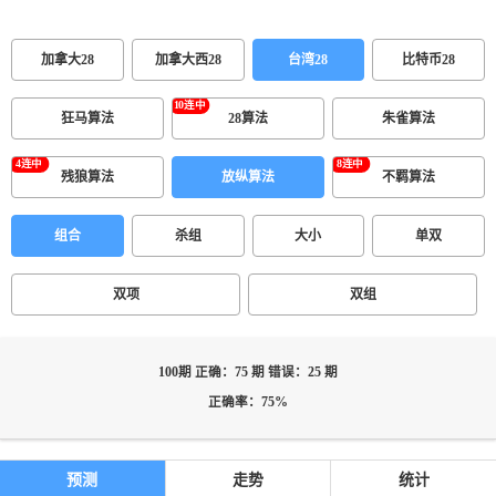
加拿大28
加拿大西28
台湾28
比特币28
狂马算法
28算法
朱雀算法
残狼算法
放纵算法
不羁算法
组合
杀组
大小
单双
双项
双组
100期 正确：75 期 错误：25 期
正确率：75%
预测
走势
统计