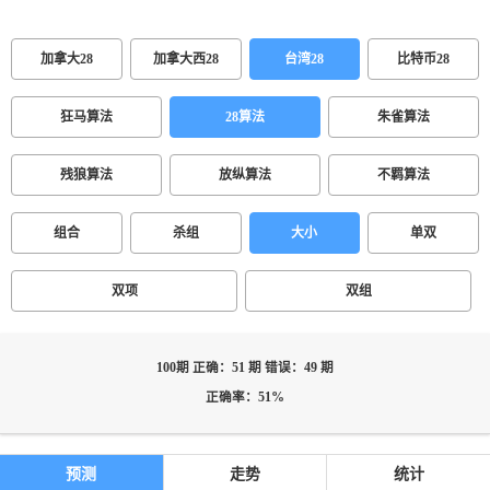
加拿大28
加拿大西28
台湾28
比特币28
狂马算法
28算法
朱雀算法
残狼算法
放纵算法
不羁算法
组合
杀组
大小
单双
双项
双组
100期 正确：51 期 错误：49 期
正确率：51%
预测
走势
统计