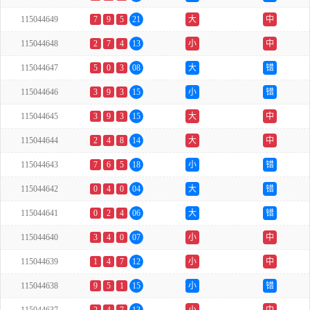
115044649
7
9
5
21
大
中
115044648
2
7
4
13
小
中
115044647
5
0
3
08
大
错
115044646
3
9
3
15
小
错
115044645
3
9
3
15
大
中
115044644
2
4
8
14
大
中
115044643
7
6
5
18
小
错
115044642
0
4
0
04
大
错
115044641
0
2
4
06
大
错
115044640
3
4
0
07
小
中
115044639
1
4
7
12
小
中
115044638
9
5
1
15
小
错