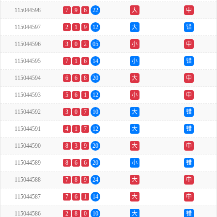
115044598
7
9
6
22
大
中
115044597
2
1
9
12
大
错
115044596
3
0
2
05
小
中
115044595
7
1
6
14
小
错
115044594
6
6
8
20
大
中
115044593
5
6
1
12
小
中
115044592
3
0
7
10
大
错
115044591
4
1
7
12
大
错
115044590
8
3
9
20
大
中
115044589
8
6
6
20
小
错
115044588
7
8
9
24
大
中
115044587
7
6
1
14
大
中
115044586
2
8
0
10
大
错