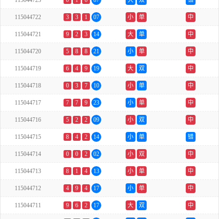
115044723
0
1
6
07
大
双
错
115044722
3
3
1
07
小
单
中
115044721
9
2
3
14
大
单
中
115044720
5
8
8
21
小
单
中
115044719
6
4
9
19
大
双
中
115044718
0
3
7
10
小
单
中
115044717
7
7
9
23
小
单
中
115044716
5
2
2
09
小
双
中
115044715
8
4
2
14
小
单
错
115044714
0
0
2
02
小
双
中
115044713
8
1
4
13
小
单
中
115044712
4
9
4
17
小
单
中
115044711
9
6
2
17
大
双
中