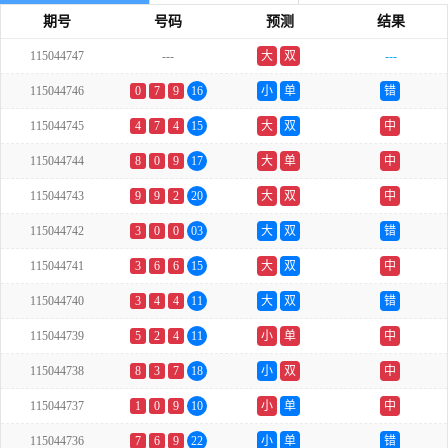
期号
号码
预测
结果
115044747
---
大
双
---
115044746
0
7
9
16
小
单
错
115044745
4
7
4
15
大
双
中
115044744
8
0
9
17
大
单
中
115044743
9
9
2
20
大
双
中
115044742
3
0
0
03
大
双
错
115044741
3
6
6
15
大
双
中
115044740
3
4
4
11
大
双
错
115044739
5
2
4
11
小
单
中
115044738
8
3
7
18
小
双
中
115044737
1
0
9
10
小
单
中
115044736
7
6
9
22
小
单
错