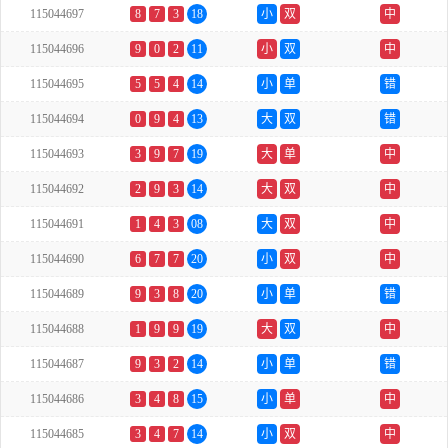
115044697
8
7
3
18
小
双
中
115044696
9
0
2
11
小
双
中
115044695
5
5
4
14
小
单
错
115044694
0
9
4
13
大
双
错
115044693
3
9
7
19
大
单
中
115044692
2
9
3
14
大
双
中
115044691
1
4
3
08
大
双
中
115044690
6
7
7
20
小
双
中
115044689
9
3
8
20
小
单
错
115044688
1
9
9
19
大
双
中
115044687
9
3
2
14
小
单
错
115044686
3
4
8
15
小
单
中
115044685
3
4
7
14
小
双
中