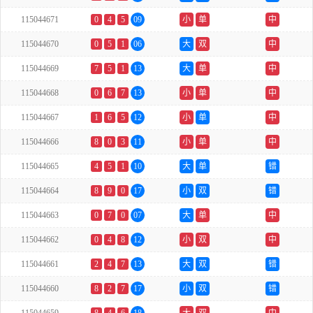
115044671
0
4
5
09
小
单
中
115044670
0
5
1
06
大
双
中
115044669
7
5
1
13
大
单
中
115044668
0
6
7
13
小
单
中
115044667
1
6
5
12
小
单
中
115044666
8
0
3
11
小
单
中
115044665
4
5
1
10
大
单
错
115044664
8
9
0
17
小
双
错
115044663
0
7
0
07
大
单
中
115044662
0
4
8
12
小
双
中
115044661
2
4
7
13
大
双
错
115044660
8
2
7
17
小
双
错