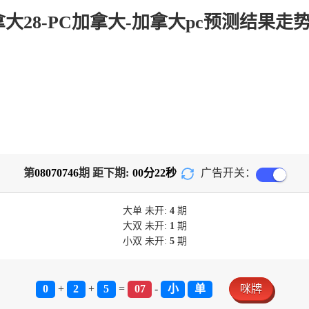
第
08070746
期 距下期:
00
分
22
秒
广告开关：
大单
未开:
4
期
大双
未开:
1
期
小双
未开:
5
期
0
+
2
+
5
=
07
-
小
单
咪牌