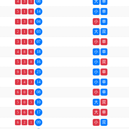
08
大
单
4
3
1
14
小
单
5
1
8
04
小
单
1
3
0
03
大
双
2
1
0
07
小
单
3
1
3
18
小
单
4
8
6
16
小
双
5
3
8
23
小
单
9
5
9
14
小
单
7
4
3
08
小
单
6
0
2
10
大
双
5
0
5
17
大
单
5
6
6
09
小
双
6
2
1