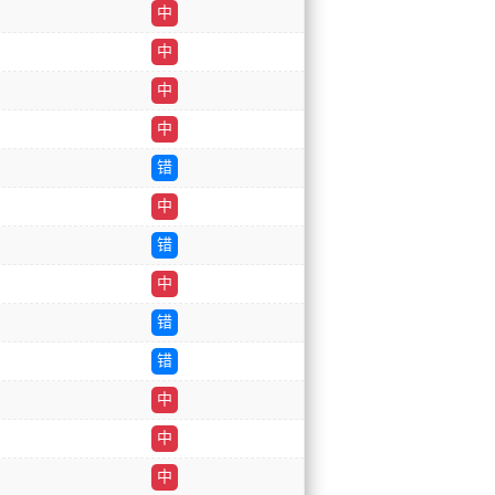
中
中
中
中
错
中
错
中
错
错
中
中
中