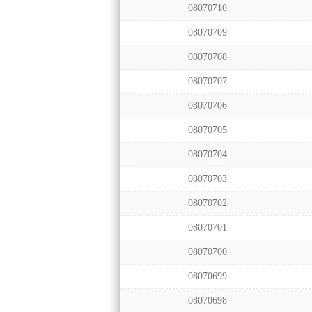
08070710
08070709
08070708
08070707
08070706
08070705
08070704
08070703
08070702
08070701
08070700
08070699
08070698