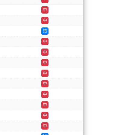
中
中
错
中
中
中
中
中
中
中
中
中