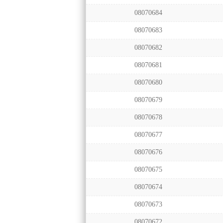
08070684
08070683
08070682
08070681
08070680
08070679
08070678
08070677
08070676
08070675
08070674
08070673
08070672