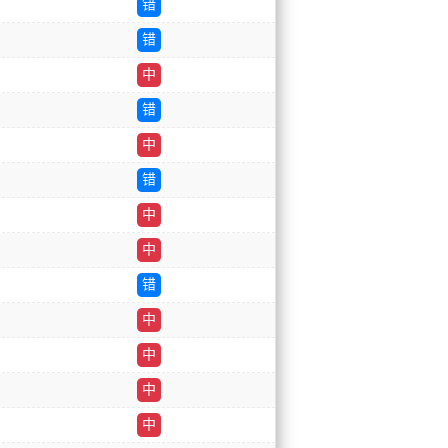
错
错
中
错
中
错
中
中
错
中
中
中
中