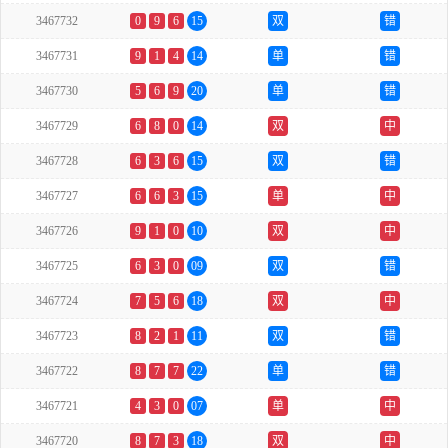
3467732
0
9
6
15
双
错
3467731
9
1
4
14
单
错
3467730
5
6
9
20
单
错
3467729
6
8
0
14
双
中
3467728
6
3
6
15
双
错
3467727
6
6
3
15
单
中
3467726
9
1
0
10
双
中
3467725
6
3
0
09
双
错
3467724
7
5
6
18
双
中
3467723
8
2
1
11
双
错
3467722
8
7
7
22
单
错
3467721
4
3
0
07
单
中
3467720
8
7
3
18
双
中