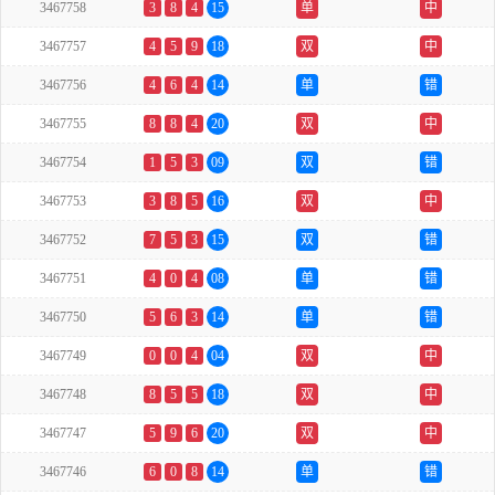
3467758
3
8
4
15
单
中
3467757
4
5
9
18
双
中
3467756
4
6
4
14
单
错
3467755
8
8
4
20
双
中
3467754
1
5
3
09
双
错
3467753
3
8
5
16
双
中
3467752
7
5
3
15
双
错
3467751
4
0
4
08
单
错
3467750
5
6
3
14
单
错
3467749
0
0
4
04
双
中
3467748
8
5
5
18
双
中
3467747
5
9
6
20
双
中
3467746
6
0
8
14
单
错