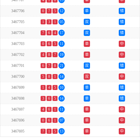
3467707
4
1
8
13
单
中
3467706
0
7
5
12
单
错
3467705
1
3
1
05
双
错
3467704
7
6
4
17
双
错
3467703
0
6
5
11
单
中
3467702
4
8
7
19
单
中
3467701
6
7
8
21
双
错
3467700
5
8
1
14
双
中
3467699
1
4
5
10
单
错
3467698
3
6
5
14
单
错
3467697
4
6
1
11
单
中
3467696
0
6
1
07
单
中
3467695
7
1
5
13
单
中