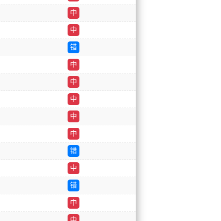
中
中
错
中
中
中
中
中
错
中
错
中
中