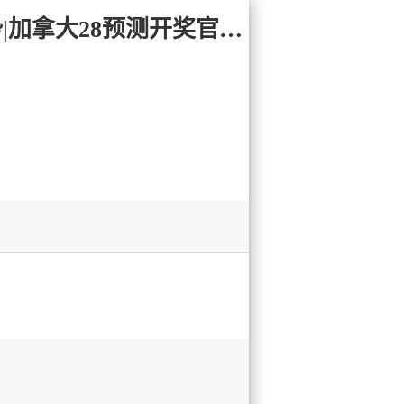
永久地址:28yc.Com 加拿大28-PC加拿大-加拿大pc预测结果走势|加拿大28预测开奖官网咪牌|加拿大预测28在线预测官网_专注研究!