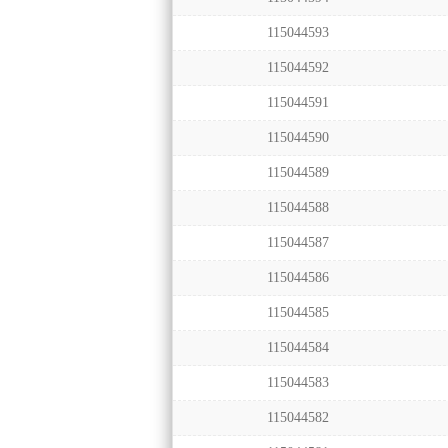
115044593
115044592
115044591
115044590
115044589
115044588
115044587
115044586
115044585
115044584
115044583
115044582