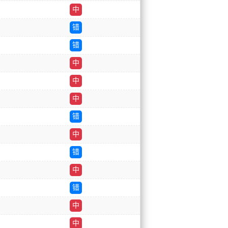
中
错
错
中
中
中
错
中
错
中
错
中
中