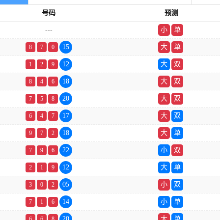
号码
预测
---
小
单
15
大
单
8
7
0
12
大
双
1
2
9
18
大
双
8
4
6
20
大
双
7
5
8
17
大
双
6
4
7
18
大
单
9
7
2
22
小
双
7
9
6
12
大
单
2
1
9
05
小
双
3
0
2
14
小
单
7
1
6
20
大
单
6
6
8