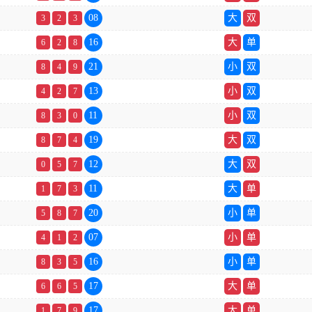
08
大
双
3
2
3
16
大
单
6
2
8
21
小
双
8
4
9
13
小
双
4
2
7
11
小
双
8
3
0
19
大
双
8
7
4
12
大
双
0
5
7
11
大
单
1
7
3
20
小
单
5
8
7
07
小
单
4
1
2
16
小
单
8
3
5
17
大
单
6
6
5
17
大
单
1
7
9