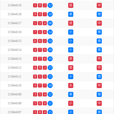
115044119
1
9
2
12
双
中
115044118
9
4
7
20
单
错
115044117
1
3
4
08
双
中
115044116
7
1
6
14
小
错
115044115
6
6
2
14
小
错
115044114
4
7
9
20
小
错
115044113
6
7
6
19
单
中
115044112
4
9
2
15
单
中
115044111
9
1
5
15
小
错
115044110
4
7
7
18
大
中
115044109
3
5
4
12
单
错
115044108
5
6
0
11
小
中
115044107
3
8
4
15
小
错