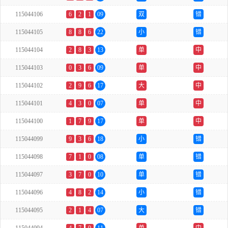
115044106
6
2
1
09
双
错
115044105
8
8
6
22
小
错
115044104
2
8
3
13
单
中
115044103
0
3
6
09
单
中
115044102
2
9
6
17
大
中
115044101
4
3
0
07
单
中
115044100
1
7
9
17
单
中
115044099
9
3
6
18
小
错
115044098
7
1
0
08
单
错
115044097
3
7
0
10
单
错
115044096
4
8
2
14
小
错
115044095
2
1
4
07
大
错