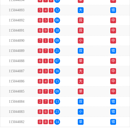
115044094
4
7
0
11
单
中
115044093
5
4
3
12
大
错
115044092
0
5
1
06
双
中
115044091
6
9
3
18
双
中
115044090
7
1
1
09
小
中
115044089
9
7
5
21
双
错
115044088
6
1
0
07
单
中
115044087
4
3
9
16
大
中
115044086
8
4
3
15
大
中
115044085
0
7
2
09
单
中
115044084
2
7
4
13
双
错
115044083
8
6
9
23
小
错
115044082
0
8
6
14
单
错