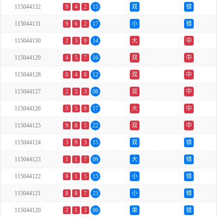
115044132
9
4
2
15
双
错
115044131
9
6
2
17
小
错
115044130
2
3
9
14
大
中
115044129
4
5
7
16
双
中
115044128
0
4
8
12
双
中
115044127
2
3
3
08
双
中
115044126
3
5
9
17
大
中
115044125
9
8
5
22
双
中
115044124
3
9
3
15
双
错
115044123
1
1
7
09
大
错
115044122
9
1
5
15
小
错
115044121
8
8
7
23
小
错
115044120
2
1
3
06
单
错