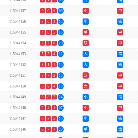
115044158
1
1
7
09
大
错
115044157
0
0
6
06
小
中
115044156
8
6
3
17
小
错
115044155
4
6
5
15
单
中
115044154
7
7
6
20
双
中
115044153
5
3
4
12
大
错
115044152
8
1
1
10
大
错
115044151
7
7
2
16
双
中
115044150
5
9
4
18
大
中
115044149
9
8
7
24
小
错
115044148
2
4
1
07
小
中
115044147
6
8
5
19
小
错
115044146
6
7
7
20
单
错