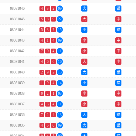
08081046
4
3
2
09
大
错
08081045
5
8
9
22
大
中
08081044
5
3
7
15
小
错
08081043
4
1
4
09
小
中
08081042
7
0
4
11
小
中
08081041
4
6
6
16
大
中
08081040
2
9
2
13
大
错
08081039
1
9
4
14
小
错
08081038
0
2
1
03
小
中
08081037
4
3
4
11
小
中
08081036
7
2
4
13
大
错
08081035
4
5
0
09
大
错