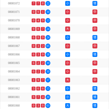
08081072
7
7
8
22
小
错
08081071
0
9
1
10
小
中
08081070
0
4
9
13
小
中
08081069
9
8
7
24
大
中
08081068
6
9
9
24
小
错
08081067
0
3
2
05
小
中
08081066
6
3
9
18
小
错
08081065
6
2
2
10
小
中
08081064
6
2
2
10
小
中
08081063
1
9
7
17
大
中
08081062
3
6
6
15
小
错
08081061
9
7
4
20
小
错
08081060
0
3
0
03
大
错