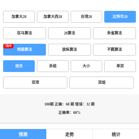
加拿大28
加拿大西28
台湾28
比特币28
狂马算法
28算法
朱雀算法
残狼算法
放纵算法
不羁算法
组合
杀组
大小
单双
双项
双组
100期 正确：68 期 错误：32 期
正确率：68%
预测
走势
统计