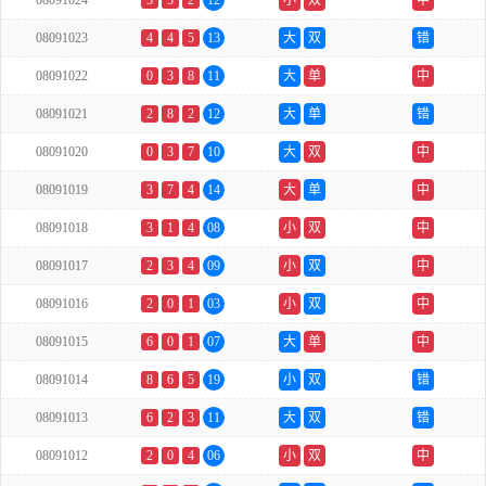
08091024
5
5
2
12
小
双
中
08091023
4
4
5
13
大
双
错
08091022
0
3
8
11
大
单
中
08091021
2
8
2
12
大
单
错
08091020
0
3
7
10
大
双
中
08091019
3
7
4
14
大
单
中
08091018
3
1
4
08
小
双
中
08091017
2
3
4
09
小
双
中
08091016
2
0
1
03
小
双
中
08091015
6
0
1
07
大
单
中
08091014
8
6
5
19
小
双
错
08091013
6
2
3
11
大
双
错
08091012
2
0
4
06
小
双
中