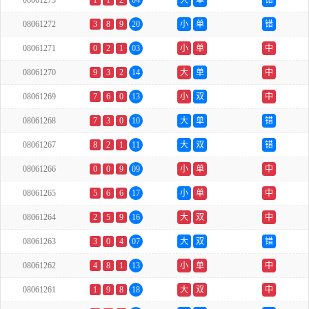
08061273
1
1
2
04
大
单
错
08061272
3
8
9
20
小
单
错
08061271
0
2
1
03
小
单
中
08061270
9
3
2
14
大
单
中
08061269
7
6
0
13
小
双
中
08061268
7
3
0
10
大
单
错
08061267
8
2
1
11
大
双
错
08061266
0
0
9
09
小
单
中
08061265
5
6
6
17
小
单
中
08061264
2
5
9
16
大
双
中
08061263
3
0
4
07
大
双
错
08061262
4
8
1
13
小
单
中
08061261
1
9
8
18
大
双
中