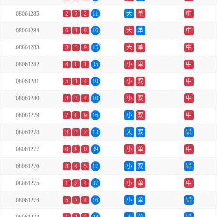
08061285
2
7
2
11
大
单
中
08061284
6
1
9
16
大
单
中
08061283
3
3
9
15
大
单
中
08061282
4
0
1
05
小
单
中
08061281
5
1
4
10
小
双
中
08061280
3
3
4
10
小
双
中
08061279
7
0
9
16
小
双
中
08061278
3
3
7
13
大
双
错
08061277
0
9
0
09
小
单
中
08061276
8
4
5
17
小
双
错
08061275
1
2
4
07
小
单
中
08061274
5
7
4
16
小
单
错