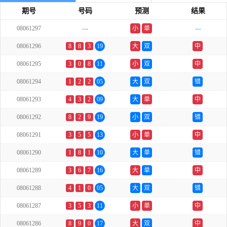
期号
号码
预测
结果
08061297
---
小
单
---
08061296
8
8
3
19
大
双
中
08061295
3
0
8
11
小
双
中
08061294
1
2
2
05
大
双
错
08061293
4
3
2
09
大
单
中
08061292
8
2
9
19
小
双
错
08061291
3
5
5
13
小
单
中
08061290
1
8
1
10
大
单
错
08061289
3
6
7
16
大
单
中
08061288
4
1
0
05
大
双
错
08061287
3
5
3
11
小
单
中
08061286
8
9
0
17
大
双
中