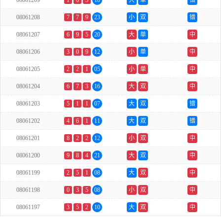
08061209
1
6
3
10
大
单
错
08061208
7
7
9
23
小
双
错
08061207
6
9
5
20
大
单
中
08061206
3
0
9
12
小
单
中
08061205
2
2
1
05
小
单
中
08061204
6
7
3
16
大
双
中
08061203
5
1
1
07
大
双
错
08061202
4
6
1
11
大
双
错
08061201
8
2
2
12
小
双
中
08061200
9
8
4
21
大
双
中
08061199
2
5
1
08
大
双
中
08061198
0
3
5
08
小
双
中
08061197
3
5
2
10
大
双
中