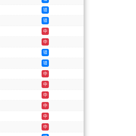
错
错
中
中
错
错
中
中
中
中
中
中