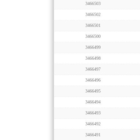
3466503
3466502
3466501
3466500
3466499
3466498
3466497
3466496
3466495
3466494
3466493
3466492
3466491