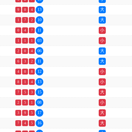
13
大
9
0
4
10
大
1
7
2
11
小
0
4
7
03
小
1
1
1
06
大
2
0
4
11
大
6
3
2
12
小
4
0
8
13
小
8
1
4
15
大
7
5
3
08
小
2
5
1
17
大
3
9
5
16
大
7
4
5