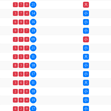
21
大
5
7
9
14
小
3
7
4
16
小
6
9
1
19
小
9
3
7
09
小
2
7
0
21
小
5
9
7
11
大
2
5
4
18
小
8
3
7
17
小
5
5
7
11
大
3
6
2
18
小
2
8
8
19
小
9
6
4
17
小
6
2
9