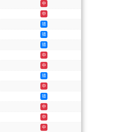
中
中
错
错
错
中
中
错
中
错
中
中
中