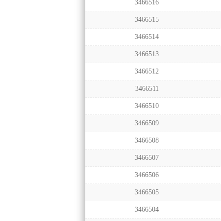
3466516
3466515
3466514
3466513
3466512
3466511
3466510
3466509
3466508
3466507
3466506
3466505
3466504