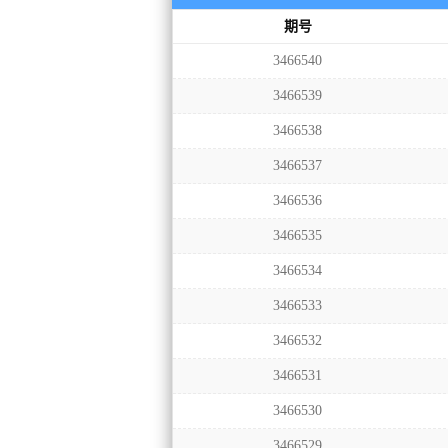
期号
3466540
3466539
3466538
3466537
3466536
3466535
3466534
3466533
3466532
3466531
3466530
3466529