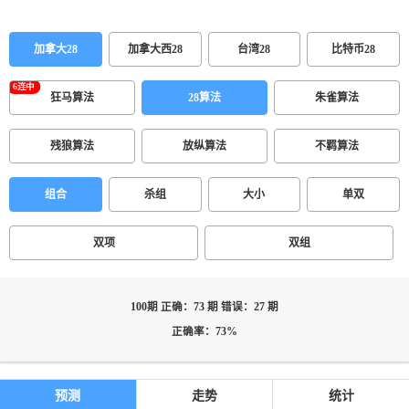
加拿大28
加拿大西28
台湾28
比特币28
狂马算法
28算法
朱雀算法
残狼算法
放纵算法
不羁算法
组合
杀组
大小
单双
双项
双组
100期 正确：73 期 错误：27 期
正确率：73%
预测
走势
统计