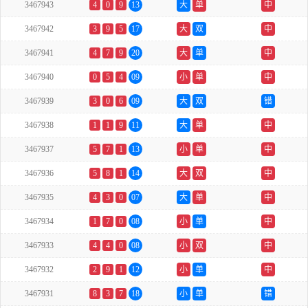
3467943
4
0
9
13
大
单
中
3467942
3
9
5
17
大
双
中
3467941
4
7
9
20
大
单
中
3467940
0
5
4
09
小
单
中
3467939
3
0
6
09
大
双
错
3467938
1
1
9
11
大
单
中
3467937
5
7
1
13
小
单
中
3467936
5
8
1
14
大
双
中
3467935
4
3
0
07
大
单
中
3467934
1
7
0
08
小
单
中
3467933
4
4
0
08
小
双
中
3467932
2
9
1
12
小
单
中
3467931
8
3
7
18
小
单
错