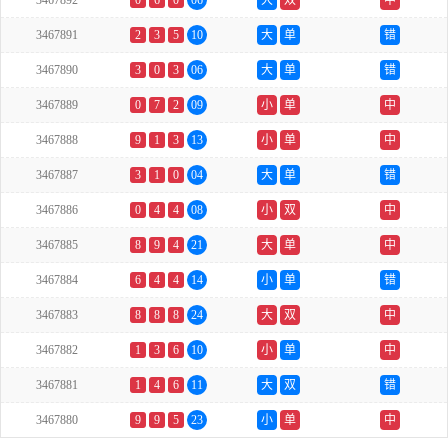
3467892
0
6
0
06
大
双
中
3467891
2
3
5
10
大
单
错
3467890
3
0
3
06
大
单
错
3467889
0
7
2
09
小
单
中
3467888
9
1
3
13
小
单
中
3467887
3
1
0
04
大
单
错
3467886
0
4
4
08
小
双
中
3467885
8
9
4
21
大
单
中
3467884
6
4
4
14
小
单
错
3467883
8
8
8
24
大
双
中
3467882
1
3
6
10
小
单
中
3467881
1
4
6
11
大
双
错
3467880
9
9
5
23
小
单
中