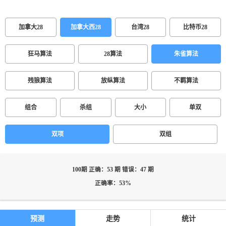
加拿大28
加拿大西28
台湾28
比特币28
狂马算法
28算法
朱雀算法
残狼算法
放纵算法
不羁算法
组合
杀组
大小
单双
双项
双组
100期 正确：53 期 错误：47 期
正确率：53%
预测
走势
统计