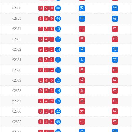
62366
0
9
0
09
双
错
62365
1
3
0
04
单
错
62364
2
5
6
13
小
中
62363
6
4
7
17
单
中
62362
9
3
2
14
单
错
62361
4
5
2
11
双
错
62360
1
6
4
11
单
中
62359
2
4
5
11
单
中
62358
9
2
3
14
双
中
62357
2
4
9
15
单
中
62356
8
5
9
22
大
中
62355
1
4
4
09
小
中