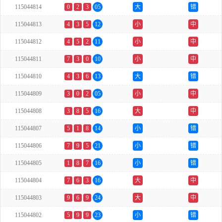
115044814
0
2
3
05
大
错
115044813
4
3
5
12
小
中
115044812
4
5
2
11
小
中
115044811
7
3
0
10
小
中
115044810
4
3
6
13
大
错
115044809
3
0
2
05
小
中
115044808
3
8
5
16
大
中
115044807
5
1
8
14
小
错
115044806
7
9
5
21
小
错
115044805
1
8
7
16
小
错
115044804
7
6
3
16
大
中
115044803
9
6
9
24
大
中
115044802
5
9
9
23
小
错