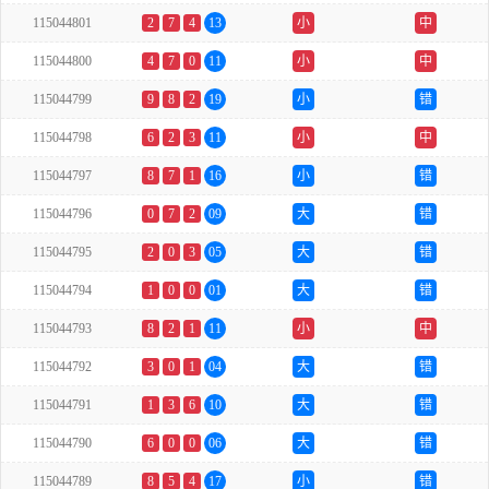
115044801
2
7
4
13
小
中
115044800
4
7
0
11
小
中
115044799
9
8
2
19
小
错
115044798
6
2
3
11
小
中
115044797
8
7
1
16
小
错
115044796
0
7
2
09
大
错
115044795
2
0
3
05
大
错
115044794
1
0
0
01
大
错
115044793
8
2
1
11
小
中
115044792
3
0
1
04
大
错
115044791
1
3
6
10
大
错
115044790
6
0
0
06
大
错
115044789
8
5
4
17
小
错