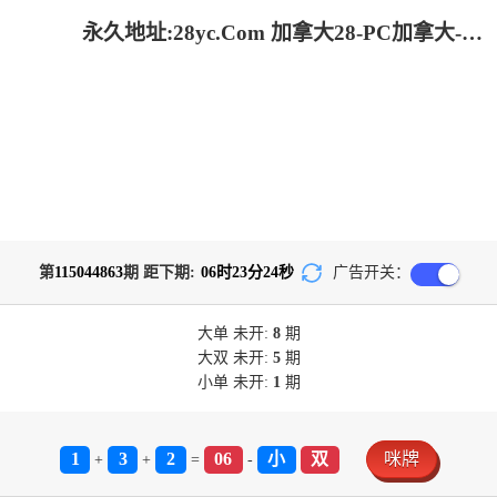
永久地址:28yc.Com 加拿大28-PC加拿大-加拿大pc预测结果走势|加拿大28预测开奖官网咪牌|加拿大预测28在线预测官网_专注研究!
第
115044863
期 距下期:
06
时
23
分
24
秒
广告开关：
大单
未开:
8
期
大双
未开:
5
期
小单
未开:
1
期
1
3
2
06
小
双
咪牌
+
+
=
-