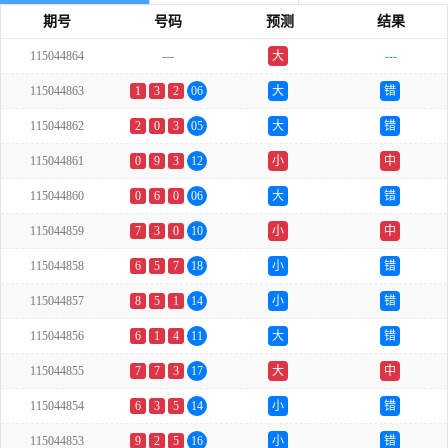
期号
号码
预测
结果
115044864
---
大
---
双
115044863
1
3
2
06
大
错
115044862
2
0
3
05
大
错
115044861
0
9
3
12
小
中
115044860
0
6
0
06
大
错
115044859
7
3
0
10
小
中
115044858
6
5
7
18
小
错
115044857
8
5
1
14
小
错
115044856
6
1
4
11
大
错
115044855
7
7
3
17
大
中
115044854
6
3
5
14
小
错
115044853
9
2
5
16
小
错