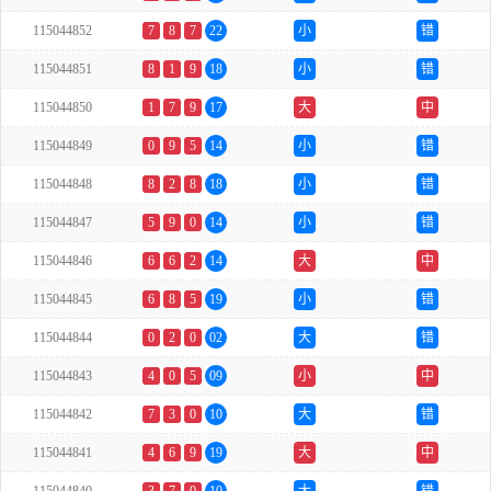
115044852
7
8
7
22
小
错
115044851
8
1
9
18
小
错
115044850
1
7
9
17
大
中
115044849
0
9
5
14
小
错
115044848
8
2
8
18
小
错
115044847
5
9
0
14
小
错
115044846
6
6
2
14
大
中
115044845
6
8
5
19
小
错
115044844
0
2
0
02
大
错
115044843
4
0
5
09
小
中
115044842
7
3
0
10
大
错
115044841
4
6
9
19
大
中