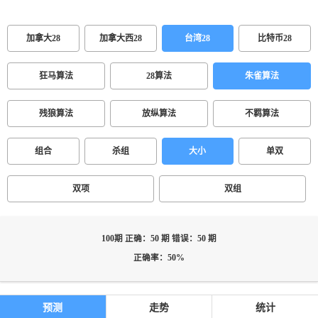
加拿大28
加拿大西28
台湾28
比特币28
狂马算法
28算法
朱雀算法
残狼算法
放纵算法
不羁算法
组合
杀组
大小
单双
双项
双组
100期 正确：50 期 错误：50 期
正确率：50%
预测
走势
统计