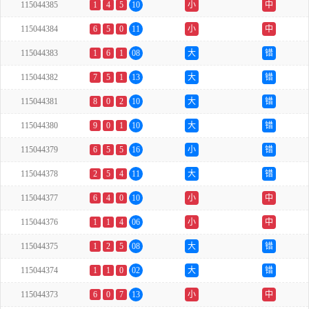
115044385
1
4
5
10
小
中
115044384
6
5
0
11
小
中
115044383
1
6
1
08
大
错
115044382
7
5
1
13
大
错
115044381
8
0
2
10
大
错
115044380
9
0
1
10
大
错
115044379
6
5
5
16
小
错
115044378
2
5
4
11
大
错
115044377
6
4
0
10
小
中
115044376
1
1
4
06
小
中
115044375
1
2
5
08
大
错
115044374
1
1
0
02
大
错
115044373
6
0
7
13
小
中