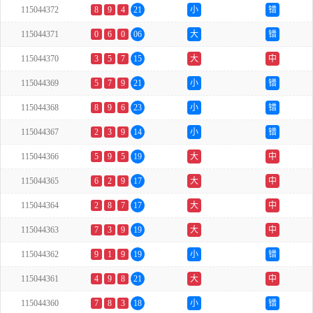
115044372
8
9
4
21
小
错
115044371
0
6
0
06
大
错
115044370
3
5
7
15
大
中
115044369
5
7
9
21
小
错
115044368
8
9
6
23
小
错
115044367
2
3
9
14
小
错
115044366
5
9
5
19
大
中
115044365
6
2
9
17
大
中
115044364
2
8
7
17
大
中
115044363
7
3
9
19
大
中
115044362
9
1
9
19
小
错
115044361
4
9
8
21
大
中
115044360
7
8
3
18
小
错