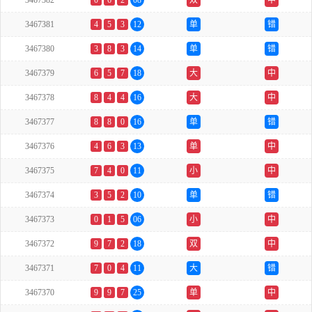
3467382
0
6
2
08
双
中
3467381
4
5
3
12
单
错
3467380
3
8
3
14
单
错
3467379
6
5
7
18
大
中
3467378
8
4
4
16
大
中
3467377
8
8
0
16
单
错
3467376
4
6
3
13
单
中
3467375
7
4
0
11
小
中
3467374
3
5
2
10
单
错
3467373
0
1
5
06
小
中
3467372
9
7
2
18
双
中
3467371
7
0
4
11
大
错
3467370
9
9
7
25
单
中