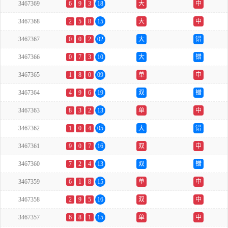
3467369
6
9
3
18
大
中
3467368
2
5
8
15
大
中
3467367
0
0
2
02
大
错
3467366
0
7
3
10
大
错
3467365
1
8
0
09
单
中
3467364
4
9
6
19
双
错
3467363
8
3
2
13
单
中
3467362
1
0
4
05
大
错
3467361
9
0
7
16
双
中
3467360
7
2
4
13
双
错
3467359
6
1
8
15
单
中
3467358
2
9
5
16
双
中
3467357
6
8
1
15
单
中