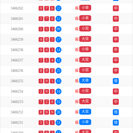
小单
3466262
9
7
6
22
殺
中
小单
3466261
5
7
0
12
殺
中
小双
3466260
1
5
3
09
殺
中
大双
3466259
4
8
5
17
殺
中
小单
3466258
9
4
1
14
殺
中
大双
3466257
7
1
4
12
殺
中
小双
3466256
8
9
8
25
殺
中
大单
3466255
5
9
1
15
殺
错
小双
3466254
2
9
3
14
殺
中
大双
3466253
7
2
6
15
殺
中
大双
3466252
8
9
9
26
殺
错
小单
3466251
5
5
1
11
殺
错
大双