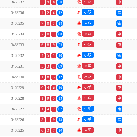
小双
3466237
3
9
8
20
殺
中
小双
3466236
4
2
6
12
殺
错
大双
3466235
7
8
3
18
殺
错
大双
3466234
7
0
1
08
殺
中
小双
3466233
6
8
9
23
殺
中
小双
3466232
4
5
1
10
殺
错
大单
3466231
5
3
1
09
殺
中
大双
3466230
1
8
3
12
殺
中
小单
3466229
0
4
6
10
殺
中
小双
3466228
1
9
3
13
殺
中
小单
3466227
1
4
2
07
殺
错
小单
3466226
3
1
9
13
殺
错
大单
3466225
0
3
7
10
殺
中