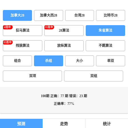
加拿大28
加拿大西28
台湾28
比特币28
狂马算法
28算法
朱雀算法
残狼算法
放纵算法
不羁算法
组合
杀组
大小
单双
双项
双组
100期 正确：77 期 错误：23 期
正确率：77%
预测
走势
统计