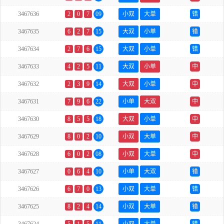
3467636
2
0
7
09
小双
大单
错
3467635
6
2
7
15
大双
小单
错
3467634
2
7
6
15
大双
小单
错
3467633
4
2
5
11
大双
小单
中
3467632
2
3
9
14
大双
小单
中
3467631
7
9
6
22
小单
大双
中
3467630
8
5
5
18
大双
小单
中
3467629
8
0
2
10
小双
大单
中
3467628
6
0
2
08
小双
大单
中
3467627
0
6
4
10
小单
大双
错
3467626
6
7
0
13
小双
大单
错
3467625
8
2
4
14
小双
大单
错