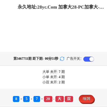
永久地址:28yc.Com 加拿大28-PC加拿大-加拿大pc预测结果走势|加拿大28预测开奖官网咪牌|加拿大预测28在线预测官网_专注研究!
第
3467711
期 距下期:
00
分
51
秒
广告开关：
大单
未开:
7
期
小单
未开:
4
期
小双
未开:
2
期
8
5
7
20
大
双
咪牌
+
+
=
-