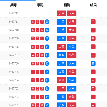
期号
号码
预测
结果
3467712
---
小单
大双
---
3467711
8
5
7
20
小单
大双
中
3467710
6
2
6
14
小单
大双
中
3467709
2
5
1
08
大单
小双
中
3467708
8
3
3
14
大双
小单
中
3467707
4
1
8
13
大双
小单
中
3467706
0
7
5
12
小单
大双
错
3467705
1
3
1
05
大双
小单
中
3467704
7
6
4
17
大单
小双
中
3467703
0
6
5
11
小单
大双
中
3467702
4
8
7
19
小双
大单
中
3467701
6
7
8
21
小双
大单
中