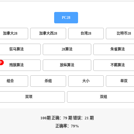
PC28
加拿大28
加拿大西28
台湾28
比特币28
狂马算法
28算法
朱雀算法
残狼算法
放纵算法
不羁算法
组合
杀组
大小
单双
双项
双组
100期 正确：79 期 错误：21 期
正确率：79%