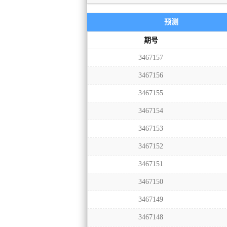
预测
期号
3467157
3467156
3467155
3467154
3467153
3467152
3467151
3467150
3467149
3467148