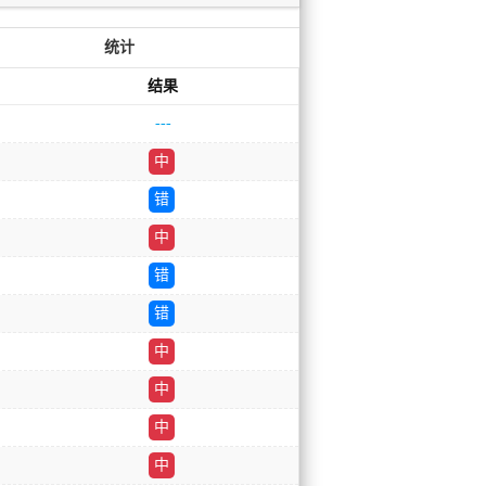
统计
结果
---
中
错
中
错
错
中
中
中
中