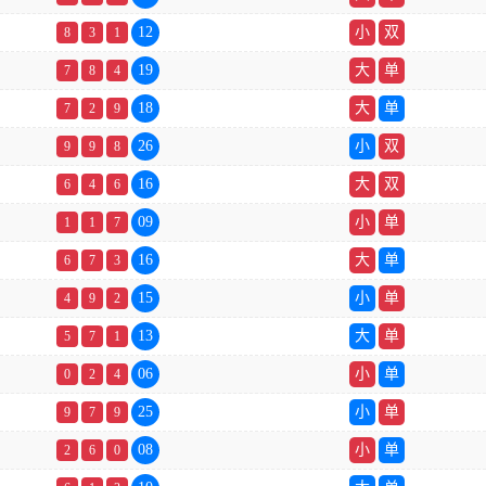
12
小
双
8
3
1
19
大
单
7
8
4
18
大
单
7
2
9
26
小
双
9
9
8
16
大
双
6
4
6
09
小
单
1
1
7
16
大
单
6
7
3
15
小
单
4
9
2
13
大
单
5
7
1
06
小
单
0
2
4
25
小
单
9
7
9
08
小
单
2
6
0