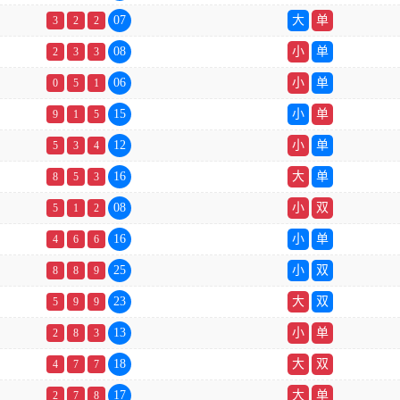
07
大
单
3
2
2
08
小
单
2
3
3
06
小
单
0
5
1
15
小
单
9
1
5
12
小
单
5
3
4
16
大
单
8
5
3
08
小
双
5
1
2
16
小
单
4
6
6
25
小
双
8
8
9
23
大
双
5
9
9
13
小
单
2
8
3
18
大
双
4
7
7
17
大
单
2
7
8