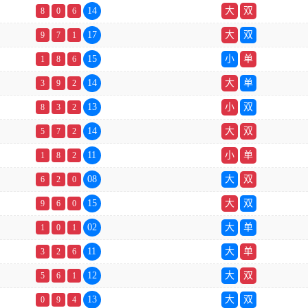
14
大
双
8
0
6
17
大
双
9
7
1
15
小
单
1
8
6
14
大
单
3
9
2
13
小
双
8
3
2
14
大
双
5
7
2
11
小
单
1
8
2
08
大
双
6
2
0
15
大
双
9
6
0
02
大
单
1
0
1
11
大
单
3
2
6
12
大
双
5
6
1
13
大
双
0
9
4