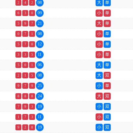
08
大
单
2
4
2
09
小
单
6
3
0
21
大
单
5
9
7
08
小
单
0
7
1
12
小
单
5
7
0
11
小
单
3
3
5
06
大
单
5
0
1
08
大
双
2
1
5
25
小
单
9
7
9
24
大
双
8
8
8
19
小
双
7
9
3
11
小
双
1
7
3
19
小
双
9
2
8