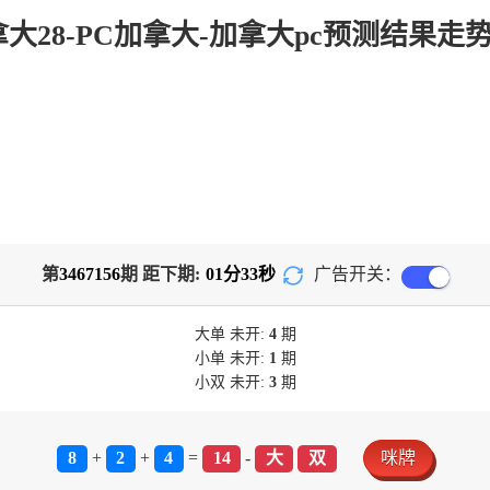
第
3467156
期 距下期:
01
分
33
秒
广告开关：
大单
未开:
4
期
小单
未开:
1
期
小双
未开:
3
期
8
+
2
+
4
=
14
-
大
双
咪牌