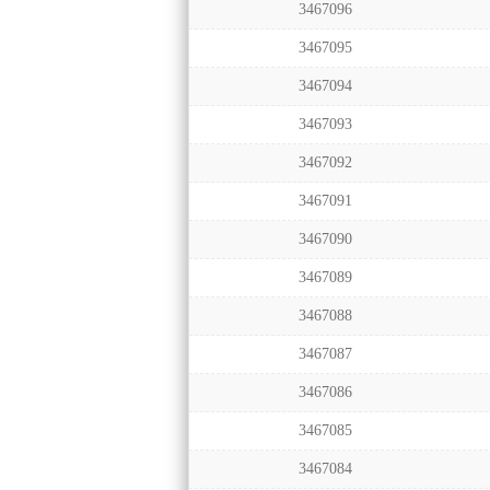
3467096
3467095
3467094
3467093
3467092
3467091
3467090
3467089
3467088
3467087
3467086
3467085
3467084