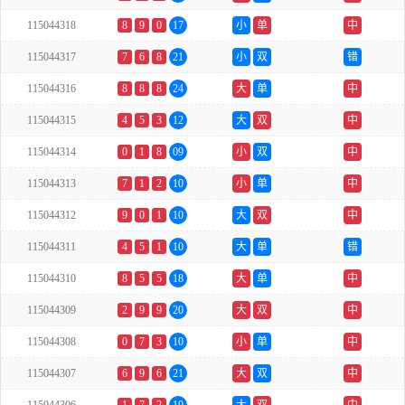
115044318
8
9
0
17
小
单
中
115044317
7
6
8
21
小
双
错
115044316
8
8
8
24
大
单
中
115044315
4
5
3
12
大
双
中
115044314
0
1
8
09
小
双
中
115044313
7
1
2
10
小
单
中
115044312
9
0
1
10
大
双
中
115044311
4
5
1
10
大
单
错
115044310
8
5
5
18
大
单
中
115044309
2
9
9
20
大
双
中
115044308
0
7
3
10
小
单
中
115044307
6
9
6
21
大
双
中