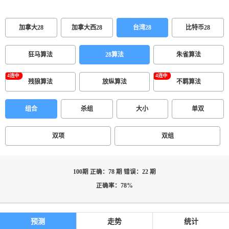
加拿大28
加拿大西28
台湾28
比特币28
狂马算法
28算法
朱雀算法
残狼算法
放纵算法
不羁算法
组合
杀组
大小
单双
双项
双组
100期 正确：78 期 错误：22 期
正确率：78%
预测
走势
统计