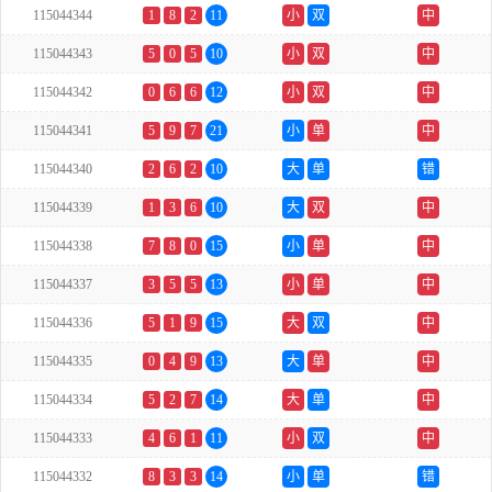
115044344
1
8
2
11
小
双
中
115044343
5
0
5
10
小
双
中
115044342
0
6
6
12
小
双
中
115044341
5
9
7
21
小
单
中
115044340
2
6
2
10
大
单
错
115044339
1
3
6
10
大
双
中
115044338
7
8
0
15
小
单
中
115044337
3
5
5
13
小
单
中
115044336
5
1
9
15
大
双
中
115044335
0
4
9
13
大
单
中
115044334
5
2
7
14
大
单
中
115044333
4
6
1
11
小
双
中
115044332
8
3
3
14
小
单
错