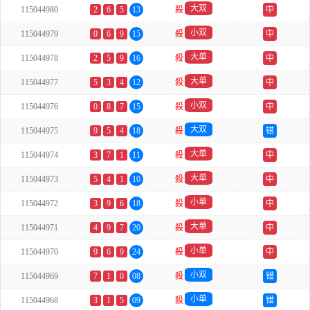
大双
115044980
2
6
5
13
殺
中
小双
115044979
0
6
9
15
殺
中
大单
115044978
2
5
9
16
殺
中
大单
115044977
5
3
4
12
殺
中
小双
115044976
0
8
7
15
殺
中
大双
115044975
9
5
4
18
殺
错
大单
115044974
3
7
1
11
殺
中
大单
115044973
5
4
1
10
殺
中
小单
115044972
3
9
6
18
殺
中
大单
115044971
4
9
7
20
殺
中
小单
115044970
9
6
9
24
殺
中
小双
115044969
7
1
0
08
殺
错
小单
115044968
3
1
5
09
殺
错