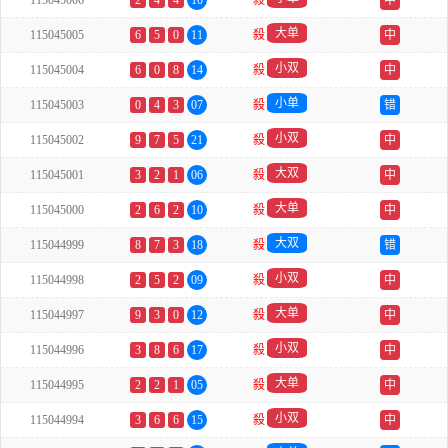
115045006
2
4
4
10
殺
中
大单
115045005
6
5
0
11
殺
中
小双
115045004
6
0
8
14
殺
中
小单
115045003
0
4
3
07
殺
错
小双
115045002
9
7
5
21
殺
中
大双
115045001
3
2
1
06
殺
中
大单
115045000
2
6
2
10
殺
中
大双
115044999
8
7
3
18
殺
错
小双
115044998
2
5
2
09
殺
中
大单
115044997
9
3
0
12
殺
中
小双
115044996
3
8
6
17
殺
中
大单
115044995
2
2
1
05
殺
中
小双
115044994
3
6
6
15
殺
中