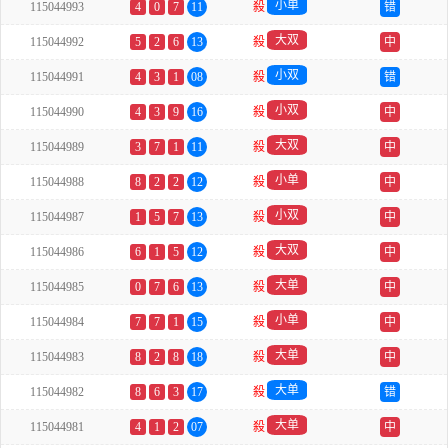
小单
115044993
4
0
7
11
殺
错
大双
115044992
5
2
6
13
殺
中
小双
115044991
4
3
1
08
殺
错
小双
115044990
4
3
9
16
殺
中
大双
115044989
3
7
1
11
殺
中
小单
115044988
8
2
2
12
殺
中
小双
115044987
1
5
7
13
殺
中
大双
115044986
6
1
5
12
殺
中
大单
115044985
0
7
6
13
殺
中
小单
115044984
7
7
1
15
殺
中
大单
115044983
8
2
8
18
殺
中
大单
115044982
8
6
3
17
殺
错
大单
115044981
4
1
2
07
殺
中